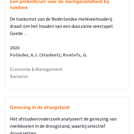
Een prebioticum voor de darmgezondheid bij
rundvee
De toekomst van de Nederlandse melkveehouderij
draait om het houden van een duurzame veestapel.
Goede …
2023
Polinder, A.J. (Student); Roelofs, G.
Economie & Management
Bachelor
Genezing in de droogstand
Het afstudeeronderzoek analyseert de genezing van
melkkoeien in de droogstand, waarbij selectief
droogzetten …