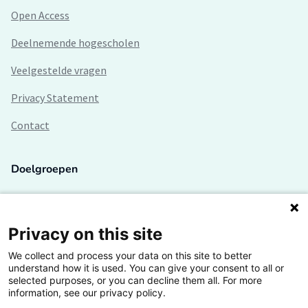
Open Access
Deelnemende hogescholen
Veelgestelde vragen
Privacy Statement
Contact
Doelgroepen
Studenten
Lectoren en onderzoekers
Privacy on this site
We collect and process your data on this site to better
Bedrijven
understand how it is used. You can give your consent to all or
selected purposes, or you can decline them all. For more
Hogescholen
information, see our privacy policy.