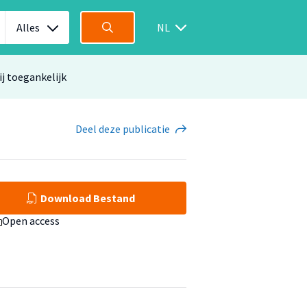
Alles
NL
ij toegankelijk
Deel
deze publicatie
Download Bestand
Open access