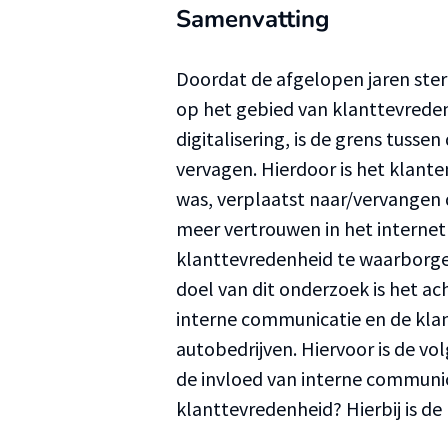
Samenvatting
Doordat de afgelopen jaren ste
op het gebied van klanttevrede
digitalisering, is de grens tusse
vervagen. Hierdoor is het klant
was, verplaatst naar/vervangen 
meer vertrouwen in het internet
klanttevredenheid te waarborg
doel van dit onderzoek is het ac
interne communicatie en de kla
autobedrijven. Hiervoor is de v
de invloed van interne communic
klanttevredenheid? Hierbij is d