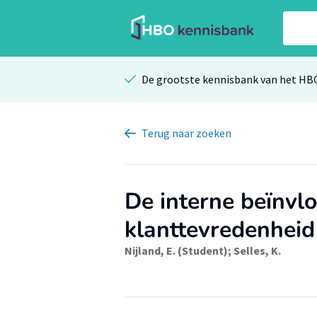
De grootste kennisbank van het HB
Terug
naar zoeken
De interne beïnvl
klanttevredenheid
Nijland, E. (Student)
;
Selles, K.