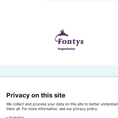
H
Powered by SURF
Ov
Privacy on this site
Ei
We collect and process your data on this site to better understan
them all. For more information, see our privacy policy.
Ui
Analytics