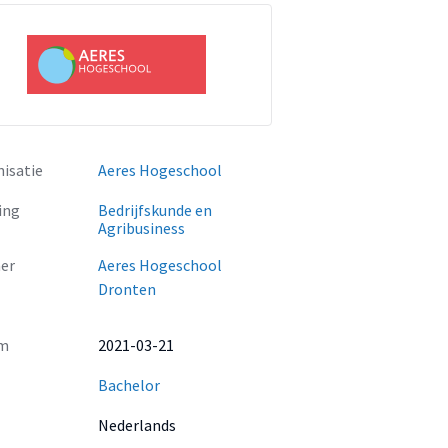
isatie
Aeres Hogeschool
ing
Bedrijfskunde en
Agribusiness
er
Aeres Hogeschool
Dronten
m
2021-03-21
Bachelor
Nederlands