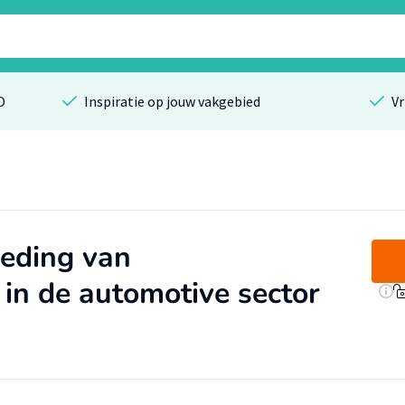
O
Inspiratie op jouw vakgebied
Vr
oeding van
 in de automotive sector