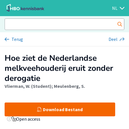
NL
Terug
Deel
Hoe ziet de Nederlandse
melkveehouderij eruit zonder
derogatie
Vlierman, W. (Student)
;
Meulenberg, S.
Download Bestand
Open access