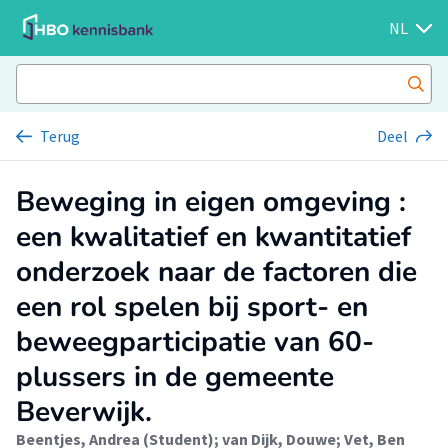
NL
Terug
Deel
Beweging in eigen omgeving :
een kwalitatief en kwantitatief
onderzoek naar de factoren die
een rol spelen bij sport- en
beweegparticipatie van 60-
plussers in de gemeente
Beverwijk.
Beentjes, Andrea (Student)
;
van Dijk, Douwe
;
Vet, Ben