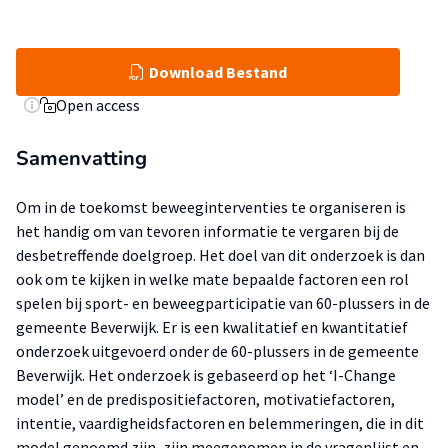
Download Bestand
Open access
Samenvatting
Om in de toekomst beweeginterventies te organiseren is
het handig om van tevoren informatie te vergaren bij de
desbetreffende doelgroep. Het doel van dit onderzoek is dan
ook om te kijken in welke mate bepaalde factoren een rol
spelen bij sport- en beweegparticipatie van 60-plussers in de
gemeente Beverwijk. Er is een kwalitatief en kwantitatief
onderzoek uitgevoerd onder de 60-plussers in de gemeente
Beverwijk. Het onderzoek is gebaseerd op het ‘I-Change
model’ en de predispositiefactoren, motivatiefactoren,
intentie, vaardigheidsfactoren en belemmeringen, die in dit
model genoemd zijn, zijn meegenomen in de vragenlijst en