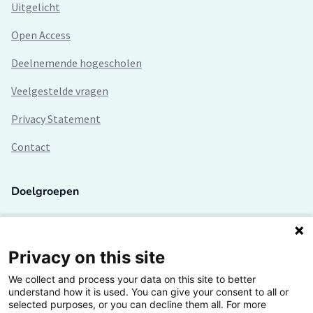
Uitgelicht
Open Access
Deelnemende hogescholen
Veelgestelde vragen
Privacy Statement
Contact
Doelgroepen
Studenten
Lectoren en onderzoekers
Privacy on this site
We collect and process your data on this site to better
Bedrijven
understand how it is used. You can give your consent to all or
selected purposes, or you can decline them all. For more
Hogescholen