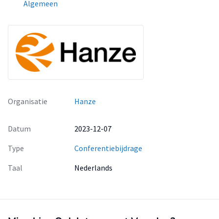
Algemeen
Organisatie
Hanze
Datum
2023-12-07
Type
Conferentiebijdrage
Taal
Nederlands