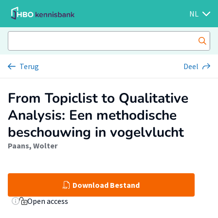
NL
Terug
Deel
From Topiclist to Qualitative
Analysis: Een methodische
beschouwing in vogelvlucht
Paans, Wolter
Download Bestand
Open access