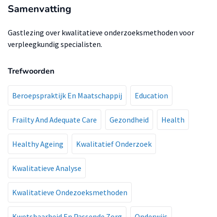
Samenvatting
Gastlezing over kwalitatieve onderzoeksmethoden voor
verpleegkundig specialisten.
Trefwoorden
Beroepspraktijk En Maatschappij
Education
Frailty And Adequate Care
Gezondheid
Health
Healthy Ageing
Kwalitatief Onderzoek
Kwalitatieve Analyse
Kwalitatieve Ondezoeksmethoden
Kwetsbaarheid En Passende Zorg
Onderwijs