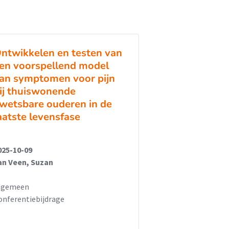
ntwikkelen en testen van
en voorspellend model
an symptomen voor pijn
ij thuiswonende
wetsbare ouderen in de
aatste levensfase
025-10-09
an Veen, Suzan
lgemeen
onferentiebijdrage