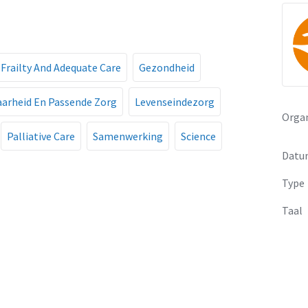
Frailty And Adequate Care
Gezondheid
arheid En Passende Zorg
Levenseindezorg
Organ
Palliative Care
Samenwerking
Science
Datu
Type
Taal