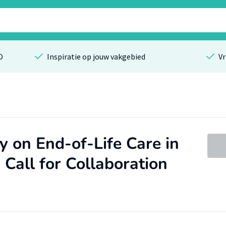
O
Inspiratie op jouw vakgebied
Vr
y on End-of-Life Care in
: Call for Collaboration