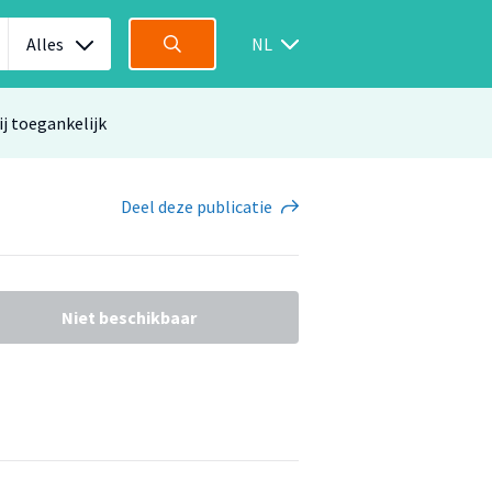
Alles
NL
ij toegankelijk
Deel
deze publicatie
Niet beschikbaar