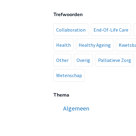
Trefwoorden
Collaboration
End-Of-Life Care
Health
Healthy Ageing
Kwetsba
Other
Overig
Palliatieve Zorg
Wetenschap
Thema
Algemeen