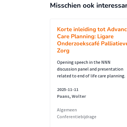
Misschien ook interessa
Korte inleiding tot Advan
Care Planning: Ligare
Onderzoekscafé Palliatiev
Zorg
Opening speech in the NNN
discussion panel and presentation
related to end of life care planning.
2025-11-11
Paans, Wolter
Algemeen
Conferentiebijdrage