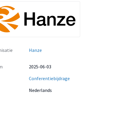
isatie
Hanze
m
2025-06-03
Conferentiebijdrage
Nederlands