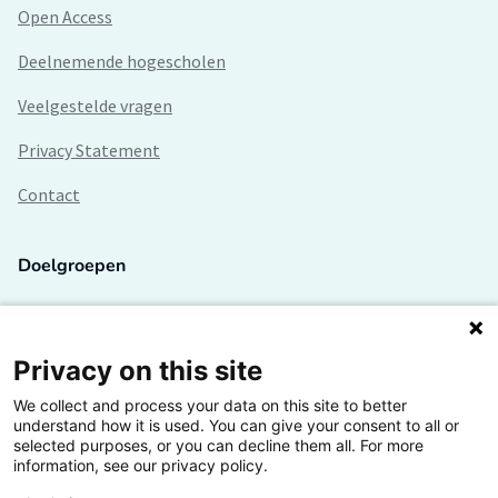
Open Access
Deelnemende hogescholen
Veelgestelde vragen
Privacy Statement
Contact
Doelgroepen
Studenten
Lectoren en onderzoekers
Privacy on this site
We collect and process your data on this site to better
Bedrijven
understand how it is used. You can give your consent to all or
selected purposes, or you can decline them all. For more
Hogescholen
information, see our privacy policy.