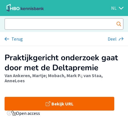
NL
Terug
Deel
Praktijkgericht onderzoek gaat
door met de Deltapremie
Van Ankeren, Martje
;
Mobach, Mark P.
;
van Staa,
AnneLoes
Bekijk URL
Open access