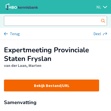
NL
Terug
Deel
Expertmeeting Provinciale
Staten Fryslan
van der Laan, Marten
Bekijk Bestand/URL
Samenvatting