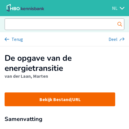
NL
Terug
Deel
De opgave van de
energietransitie
van der Laan, Marten
Bekijk Bestand/URL
Samenvatting