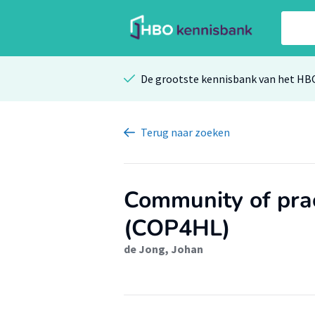
De grootste kennisbank van het HB
Terug
naar zoeken
Community of pract
(COP4HL)
de Jong, Johan