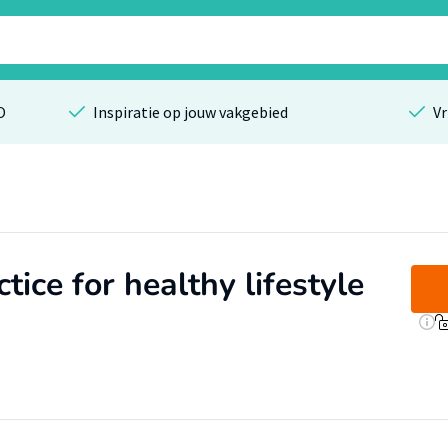
O
Inspiratie op jouw vakgebied
Vr
ice for healthy lifestyle