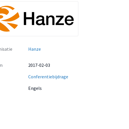
isatie
Hanze
m
2017-02-03
Conferentiebijdrage
Engels