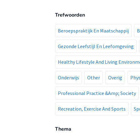
Trefwoorden
Beroepspraktijk En Maatschappij
B
Gezonde Leefstijl En Leefomgeving
Healthy Lifestyle And Living Environ
Onderwijs
Other
Overig
Phys
Professional Practice &Amp; Society
Recreation, Exercise And Sports
Sp
Thema