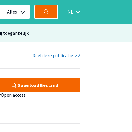
Alles
NL
ij toegankelijk
Deel
deze publicatie
Download Bestand
Open access