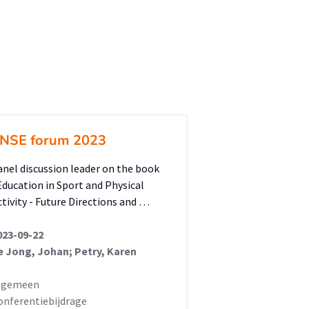
NSE forum 2023
anel discussion leader on the book
Education in Sport and Physical
ctivity - Future Directions and …
023-09-22
e Jong, Johan; Petry, Karen
lgemeen
onferentiebijdrage