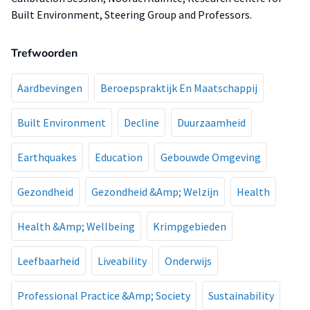
Built Environment, Steering Group and Professors.
Trefwoorden
Aardbevingen
Beroepspraktijk En Maatschappij
Built Environment
Decline
Duurzaamheid
Earthquakes
Education
Gebouwde Omgeving
Gezondheid
Gezondheid &Amp; Welzijn
Health
Health &Amp; Wellbeing
Krimpgebieden
Leefbaarheid
Liveability
Onderwijs
Professional Practice &Amp; Society
Sustainability