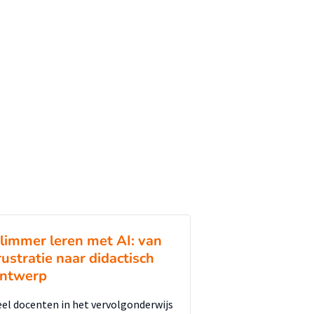
limmer leren met AI: van
rustratie naar didactisch
ntwerp
eel docenten in het vervolgonderwijs