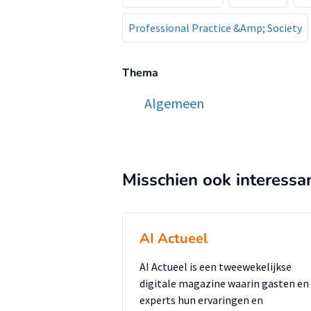
Professional Practice &Amp; Society
Thema
Algemeen
Misschien ook interessa
AI Actueel
AI Actueel is een tweewekelijkse
digitale magazine waarin gasten en
experts hun ervaringen en