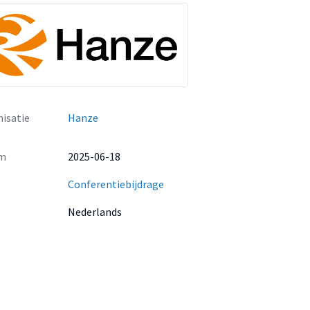
isatie
Hanze
m
2025-06-18
Conferentiebijdrage
Nederlands