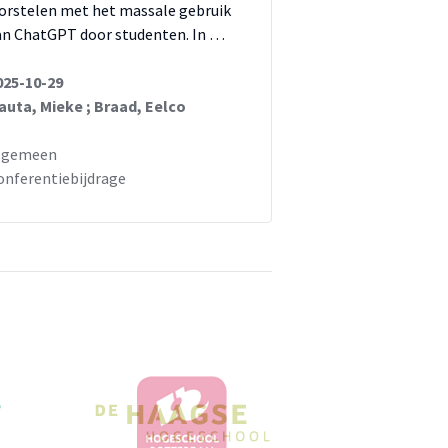
orstelen met het massale gebruik
an ChatGPT door studenten. In …
025-10-29
auta, Mieke ; Braad, Eelco
lgemeen
onferentiebijdrage