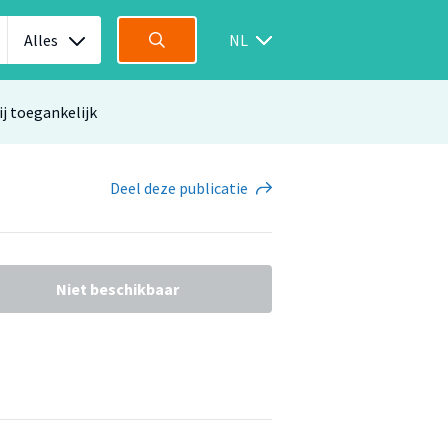
Alles
NL
ij toegankelijk
Deel
deze publicatie
Niet beschikbaar