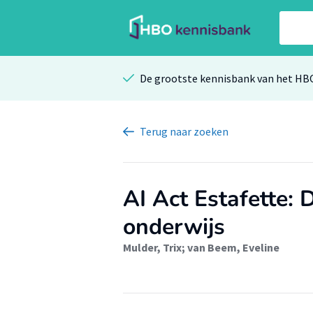
De grootste kennisbank van het HB
Terug
naar zoeken
AI Act Estafette: 
onderwijs
Mulder, Trix
;
van Beem, Eveline