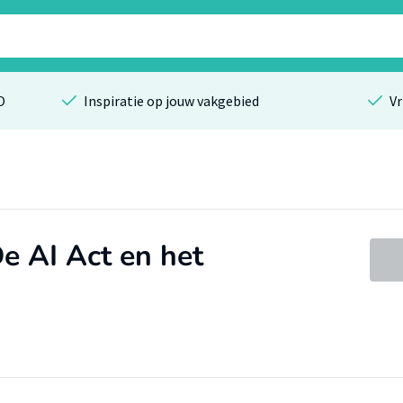
O
Inspiratie op jouw vakgebied
Vr
De AI Act en het