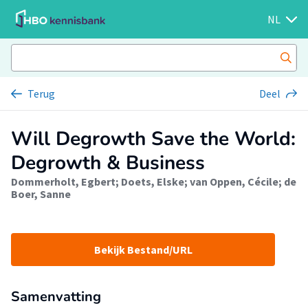
NL
Terug
Deel
Will Degrowth Save the World:
Degrowth & Business
Dommerholt, Egbert
;
Doets, Elske
;
van Oppen, Cécile
;
de
Boer, Sanne
Bekijk Bestand/URL
Samenvatting