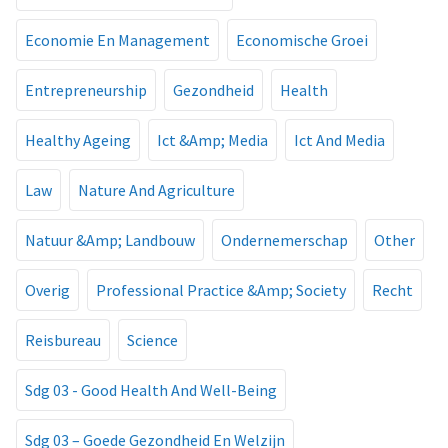
Economie En Management
Economische Groei
Entrepreneurship
Gezondheid
Health
Healthy Ageing
Ict &Amp; Media
Ict And Media
Law
Nature And Agriculture
Natuur &Amp; Landbouw
Ondernemerschap
Other
Overig
Professional Practice &Amp; Society
Recht
Reisbureau
Science
Sdg 03 - Good Health And Well-Being
Sdg 03 – Goede Gezondheid En Welzijn