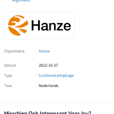
Algemeen
Organisatie
Hanze
Datum
2022-10-27
Type
Conferentiebijdrage
Taal
Nederlands
Misschien Ook Interessant Voor Jou?