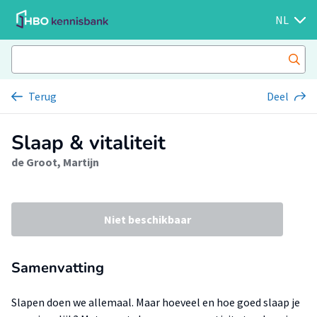
NL
Terug
Deel
Slaap & vitaliteit
de Groot, Martijn
Niet beschikbaar
Samenvatting
Slapen doen we allemaal. Maar hoeveel en hoe goed slaap je