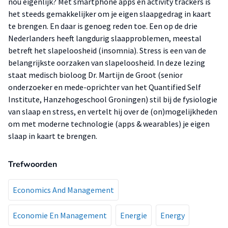
nou eigenlijk? Met smartphone apps en activity trackers is
het steeds gemakkelijker om je eigen slaapgedrag in kaart
te brengen. En daar is genoeg reden toe. Een op de drie
Nederlanders heeft langdurig slaapproblemen, meestal
betreft het slapeloosheid (insomnia). Stress is een van de
belangrijkste oorzaken van slapeloosheid. In deze lezing
staat medisch bioloog Dr. Martijn de Groot (senior
onderzoeker en mede-oprichter van het Quantified Self
Institute, Hanzehogeschool Groningen) stil bij de fysiologie
van slaap en stress, en vertelt hij over de (on)mogelijkheden
om met moderne technologie (apps & wearables) je eigen
slaap in kaart te brengen.
Trefwoorden
Economics And Management
Economie En Management
Energie
Energy