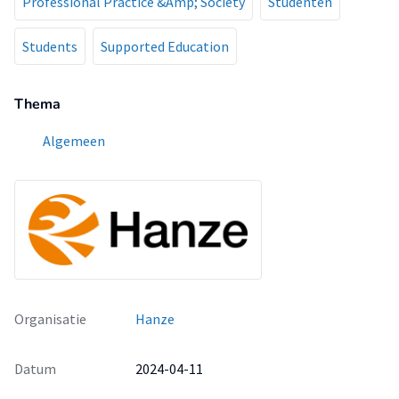
Professional Practice &Amp; Society
Studenten
Students
Supported Education
Thema
Algemeen
Organisatie
Hanze
Datum
2024-04-11