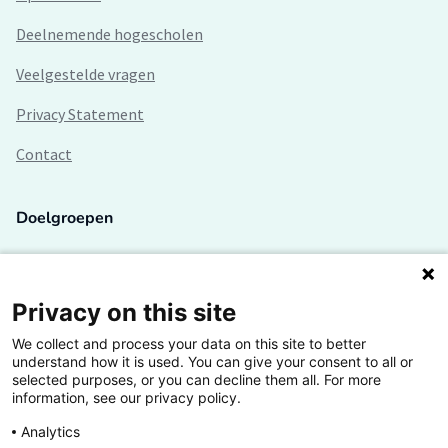
Deelnemende hogescholen
Veelgestelde vragen
Privacy Statement
Contact
Doelgroepen
Studenten
Lectoren en onderzoekers
Privacy on this site
We collect and process your data on this site to better
Bedrijven
understand how it is used. You can give your consent to all or
selected purposes, or you can decline them all. For more
Hogescholen
information, see our privacy policy.
Analytics