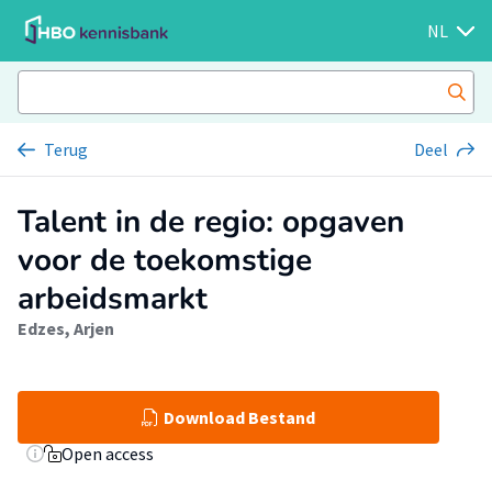
NL
Terug
Deel
Talent in de regio: opgaven
voor de toekomstige
arbeidsmarkt
Edzes, Arjen
Download Bestand
Open access