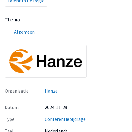
Talent In De Regio
Thema
Algemeen
Organisatie
Hanze
Datum
2024-11-29
Type
Conferentiebijdrage
Taal
Nederlands