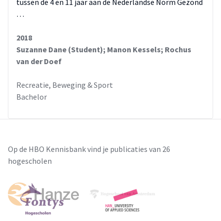
tussen de 4 en 11 jaar aan de Nederlandse Norm Gezond
…
2018
Suzanne Dane (Student); Manon Kessels; Rochus
van der Doef
Recreatie, Beweging & Sport
Bachelor
Op de HBO Kennisbank vind je publicaties van 26
hogescholen