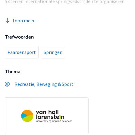
5 sterren internationale springwedstrijden te organiseren
op ECdP?’.
Toon meer
Trefwoorden
Paardensport
Springen
Thema
Recreatie, Beweging & Sport