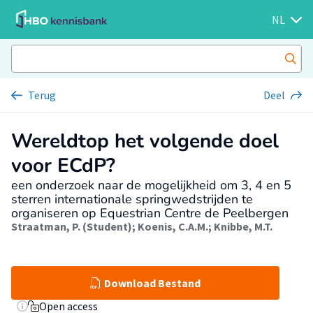
NL
Terug
Deel
Wereldtop het volgende doel
voor ECdP?
een onderzoek naar de mogelijkheid om 3, 4 en 5
sterren internationale springwedstrijden te
organiseren op Equestrian Centre de Peelbergen
Straatman, P. (Student)
;
Koenis, C.A.M.
;
Knibbe, M.T.
Download Bestand
Open access