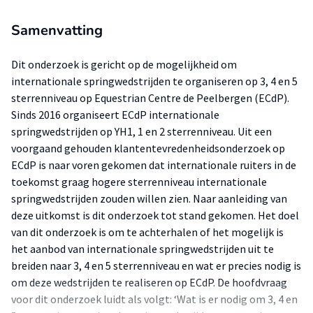
Samenvatting
Dit onderzoek is gericht op de mogelijkheid om
internationale springwedstrijden te organiseren op 3, 4 en 5
sterrenniveau op Equestrian Centre de Peelbergen (ECdP).
Sinds 2016 organiseert ECdP internationale
springwedstrijden op YH1, 1 en 2 sterrenniveau. Uit een
voorgaand gehouden klantentevredenheidsonderzoek op
ECdP is naar voren gekomen dat internationale ruiters in de
toekomst graag hogere sterrenniveau internationale
springwedstrijden zouden willen zien. Naar aanleiding van
deze uitkomst is dit onderzoek tot stand gekomen. Het doel
van dit onderzoek is om te achterhalen of het mogelijk is
het aanbod van internationale springwedstrijden uit te
breiden naar 3, 4 en 5 sterrenniveau en wat er precies nodig is
om deze wedstrijden te realiseren op ECdP. De hoofdvraag
voor dit onderzoek luidt als volgt: ‘Wat is er nodig om 3, 4 en