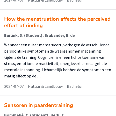
2024-07-07
Natuur & Landbouw
Bachelor
How the menstruation affects the perceived
effort of rinding
Buitink, D. (Student); Brabander, E. de
Wanneer een ruiter menstrueert, verhogen de verschillende
persoonlijke symptomen de waargenomen inspanning
tijdens de training. Cognitief is er een lichte toename van
stress, emotionele reactiviteit, energieverlies en algehele
mentale inspanning. Lichamelijk hebben de symptomen een
matig effect op de …
2024-07-07
Natuur & Landbouw
Bachelor
Sensoren in paardentraining
Bommeljé, C. (Student); Berk, T.