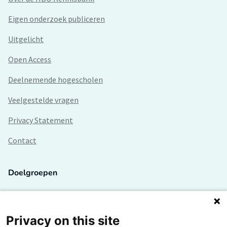
Eigen onderzoek publiceren
Uitgelicht
Open Access
Deelnemende hogescholen
Veelgestelde vragen
Privacy Statement
Contact
Doelgroepen
Studenten
Lectoren en onderzoekers
Privacy on this site