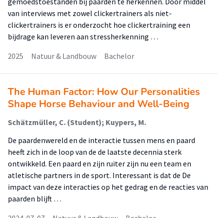
gemoedstoestanden bij paarden te herkennen. Door middel
van interviews met zowel clickertrainers als niet-
clickertrainers is er onderzocht hoe clickertraining een
bijdrage kan leveren aan stressherkenning …
2025
Natuur & Landbouw
Bachelor
The Human Factor: How Our Personalities
Shape Horse Behaviour and Well-Being
Schätzmüller, C. (Student); Kuypers, M.
De paardenwereld en de interactie tussen mens en paard
heeft zich in de loop van de de laatste decennia sterk
ontwikkeld. Een paard en zijn ruiter zijn nu een team en
atletische partners in de sport. Interessant is dat de De
impact van deze interacties op het gedrag en de reacties van
paarden blijft …