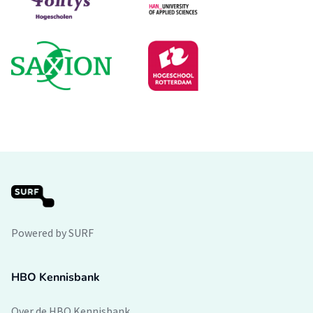
Powered by SURF
HBO Kennisbank
Over de HBO Kennisbank