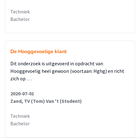
Techniek
Bachelor
De Hooggevoelige klant
Dit onderzoek is uitgevoerd in opdracht van
Hooggevoelig heel gewoon (voortaan: Hghg) en richt
zich op …
2020-07-01
Zand, TV (Tom) Van 't (Student)
Techniek
Bachelor