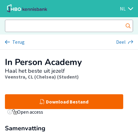
NL
Terug
Deel
In Person Academy
Haal het beste uit jezelf
Veenstra, CL (Chelsea) (Student)
Download Bestand
Open access
Samenvatting