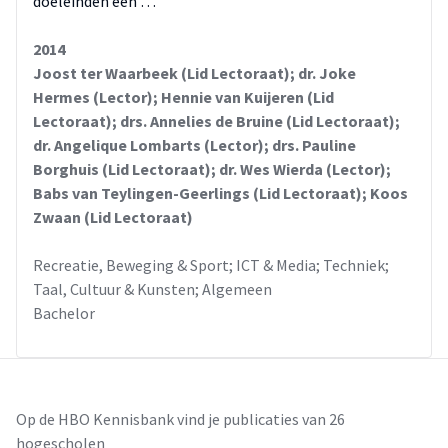
doeleinden een …
2014
Joost ter Waarbeek (Lid Lectoraat); dr. Joke
Hermes (Lector); Hennie van Kuijeren (Lid
Lectoraat); drs. Annelies de Bruine (Lid Lectoraat);
dr. Angelique Lombarts (Lector); drs. Pauline
Borghuis (Lid Lectoraat); dr. Wes Wierda (Lector);
Babs van Teylingen-Geerlings (Lid Lectoraat); Koos
Zwaan (Lid Lectoraat)
Recreatie, Beweging & Sport; ICT & Media; Techniek;
Taal, Cultuur & Kunsten; Algemeen
Bachelor
Op de HBO Kennisbank vind je publicaties van 26
hogescholen