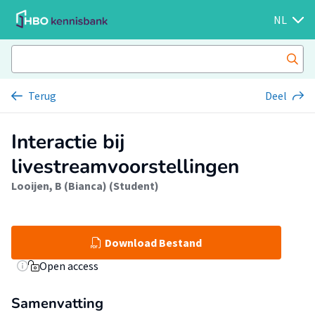
NL
Terug
Deel
Interactie bij
livestreamvoorstellingen
Looijen, B (Bianca) (Student)
Download Bestand
Open access
Samenvatting