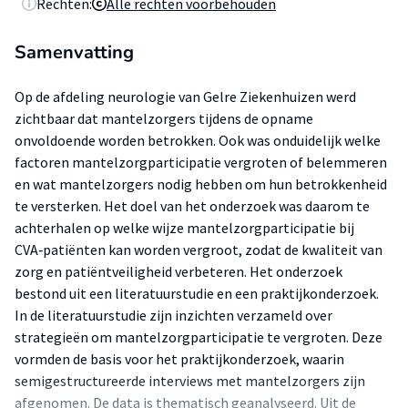
Rechten:
Alle rechten voorbehouden
Samenvatting
Op de afdeling neurologie van Gelre Ziekenhuizen werd
zichtbaar dat mantelzorgers tijdens de opname
onvoldoende worden betrokken. Ook was onduidelijk welke
factoren mantelzorgparticipatie vergroten of belemmeren
en wat mantelzorgers nodig hebben om hun betrokkenheid
te versterken. Het doel van het onderzoek was daarom te
achterhalen op welke wijze mantelzorgparticipatie bij
CVA‑patiënten kan worden vergroot, zodat de kwaliteit van
zorg en patiëntveiligheid verbeteren. Het onderzoek
bestond uit een literatuurstudie en een praktijkonderzoek.
In de literatuurstudie zijn inzichten verzameld over
strategieën om mantelzorgparticipatie te vergroten. Deze
vormden de basis voor het praktijkonderzoek, waarin
semigestructureerde interviews met mantelzorgers zijn
afgenomen. De data is thematisch geanalyseerd. Uit de