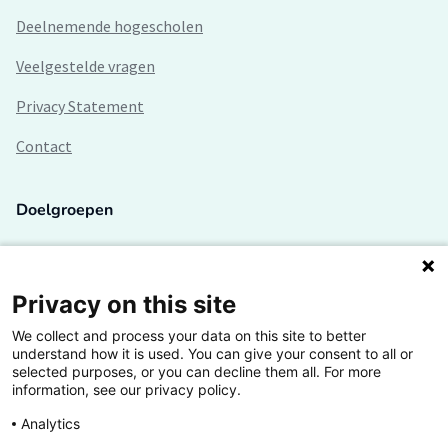
Deelnemende hogescholen
Veelgestelde vragen
Privacy Statement
Contact
Doelgroepen
Studenten
Lectoren en onderzoekers
Privacy on this site
We collect and process your data on this site to better
Bedrijven
understand how it is used. You can give your consent to all or
selected purposes, or you can decline them all. For more
Hogescholen
information, see our privacy policy.
Analytics