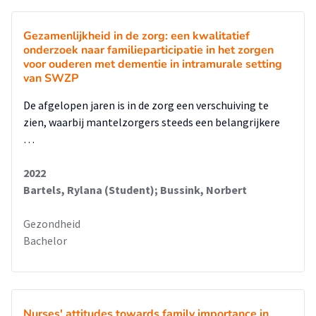
Gezamenlijkheid in de zorg: een kwalitatief
onderzoek naar familieparticipatie in het zorgen
voor ouderen met dementie in intramurale setting
van SWZP
De afgelopen jaren is in de zorg een verschuiving te
zien, waarbij mantelzorgers steeds een belangrijkere
…
2022
Bartels, Rylana (Student); Bussink, Norbert
Gezondheid
Bachelor
Nurses' attitudes towards family importance in