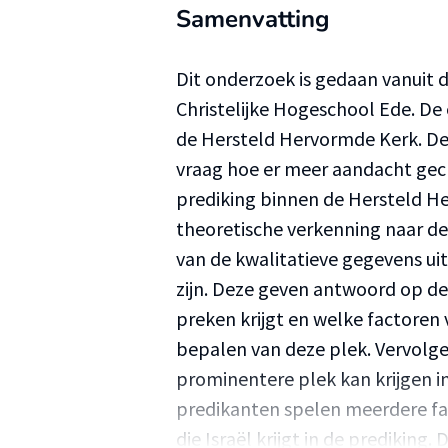
Samenvatting
Dit onderzoek is gedaan vanuit 
Christelijke Hogeschool Ede. De
de Hersteld Hervormde Kerk. De
vraag hoe er meer aandacht gecr
prediking binnen de Hersteld H
theoretische verkenning naar de 
van de kwalitatieve gegevens ui
zijn. Deze geven antwoord op de 
preken krijgt en welke factoren
bepalen van deze plek. Vervolg
prominentere plek kan krijgen in
predikanten spelen meerdere fac
die Israël krijgt in de prediking.