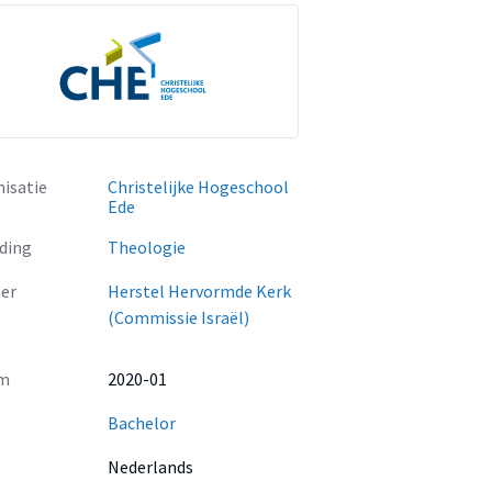
isatie
Christelijke Hogeschool
Ede
ding
Theologie
er
Herstel Hervormde Kerk
(Commissie Israël)
m
2020-01
Bachelor
Nederlands