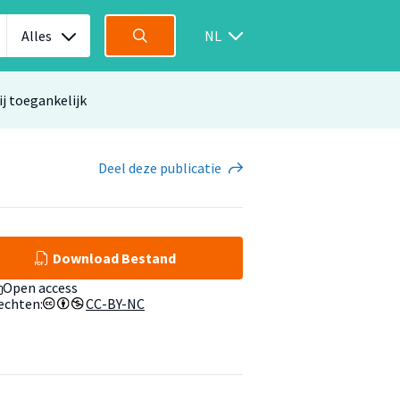
Alles
NL
ij toegankelijk
Deel
deze publicatie
Download Bestand
Open access
echten:
CC-BY-NC