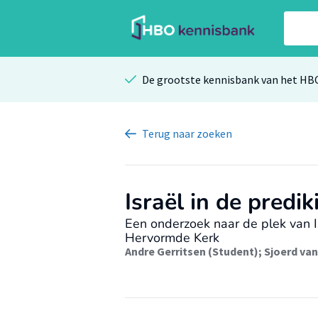
De grootste kennisbank van het HB
Terug
naar zoeken
Israël in de predik
Een onderzoek naar de plek van I
Hervormde Kerk
Andre Gerritsen (Student)
;
Sjoerd van