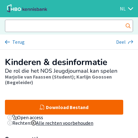
NL
Terug
Deel
Kinderen & desinformatie
De rol die het NOS Jeugdjournaal kan spelen
Marjolie van Faassen (Student)
;
Karlijn Goossen
(Begeleider)
Download Bestand
Open access
Rechten:
Alle rechten voorbehouden