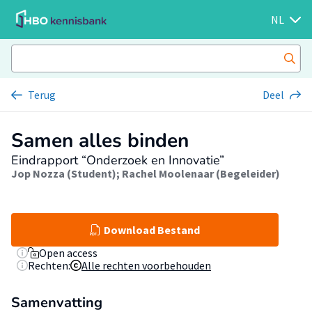
NL
Terug
Deel
Samen alles binden
Eindrapport “Onderzoek en Innovatie”
Jop Nozza (Student)
;
Rachel Moolenaar (Begeleider)
Download Bestand
Open access
Rechten:
Alle rechten voorbehouden
Samenvatting