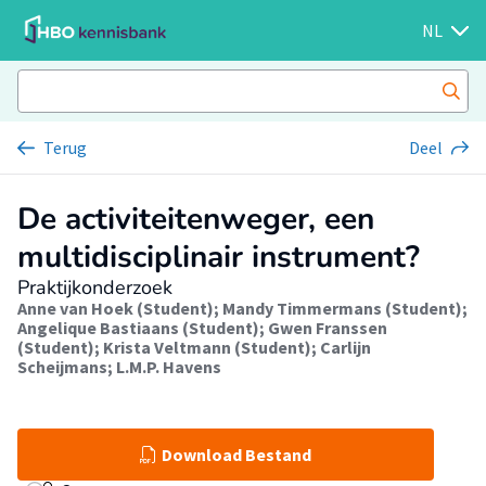
NL
Terug
Deel
De activiteitenweger, een
multidisciplinair instrument?
Praktijkonderzoek
Anne van Hoek (Student)
;
Mandy Timmermans (Student)
;
Angelique Bastiaans (Student)
;
Gwen Franssen
(Student)
;
Krista Veltmann (Student)
;
Carlijn
Scheijmans
;
L.M.P. Havens
Download Bestand