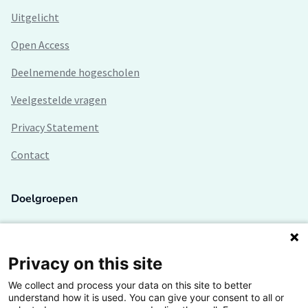
Uitgelicht
Open Access
Deelnemende hogescholen
Veelgestelde vragen
Privacy Statement
Contact
Doelgroepen
Studenten
Lectoren en onderzoekers
Privacy on this site
We collect and process your data on this site to better
Bedrijven
understand how it is used. You can give your consent to all or