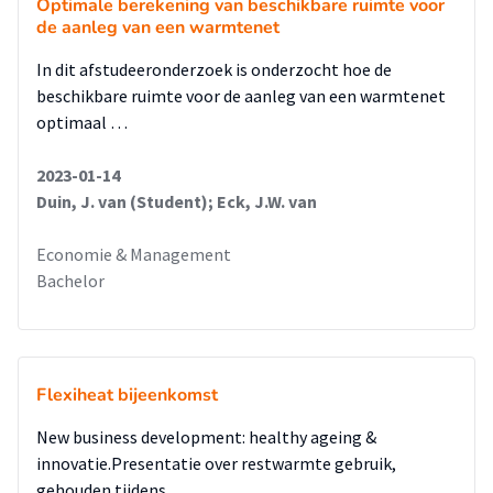
inspelen om in haar groeibehoefte te voldoen.
Optimale berekening van beschikbare ruimte voor
de aanleg van een warmtenet
In dit afstudeeronderzoek is onderzocht hoe de
beschikbare ruimte voor de aanleg van een warmtenet
optimaal …
2023-01-14
Duin, J. van (Student); Eck, J.W. van
Economie & Management
Bachelor
Flexiheat bijeenkomst
New business development: healthy ageing &
innovatie.Presentatie over restwarmte gebruik,
gehouden tijdens …