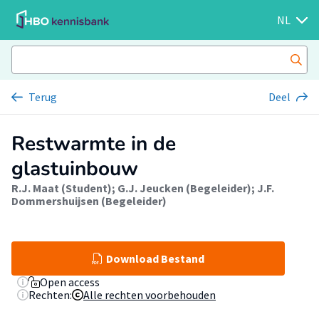
NL
Terug
Deel
Restwarmte in de
glastuinbouw
R.J. Maat (Student)
;
G.J. Jeucken (Begeleider)
;
J.F.
Dommershuijsen (Begeleider)
Download Bestand
Open access
Rechten:
Alle rechten voorbehouden