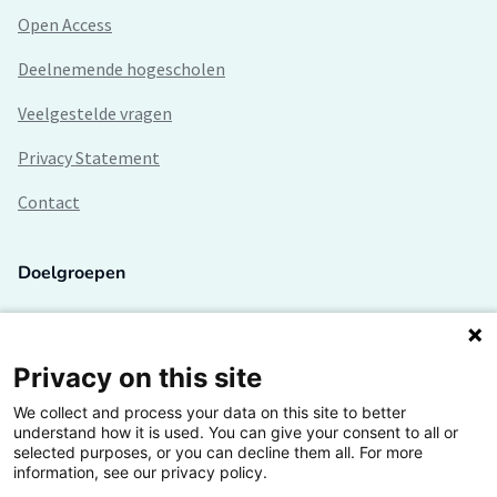
Open Access
Deelnemende hogescholen
Veelgestelde vragen
Privacy Statement
Contact
Doelgroepen
Studenten
Lectoren en onderzoekers
Privacy on this site
We collect and process your data on this site to better
Bedrijven
understand how it is used. You can give your consent to all or
selected purposes, or you can decline them all. For more
Hogescholen
information, see our privacy policy.