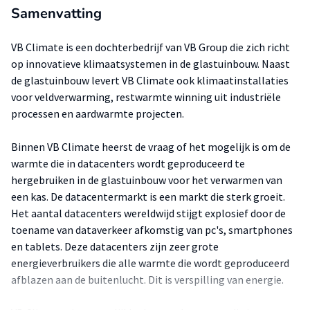
Samenvatting
VB Climate is een dochterbedrijf van VB Group die zich richt
op innovatieve klimaatsystemen in de glastuinbouw. Naast
de glastuinbouw levert VB Climate ook klimaatinstallaties
voor veldverwarming, restwarmte winning uit industriële
processen en aardwarmte projecten.
Binnen VB Climate heerst de vraag of het mogelijk is om de
warmte die in datacenters wordt geproduceerd te
hergebruiken in de glastuinbouw voor het verwarmen van
een kas. De datacentermarkt is een markt die sterk groeit.
Het aantal datacenters wereldwijd stijgt explosief door de
toename van dataverkeer afkomstig van pc's, smartphones
en tablets. Deze datacenters zijn zeer grote
energieverbruikers die alle warmte die wordt geproduceerd
afblazen aan de buitenlucht. Dit is verspilling van energie.