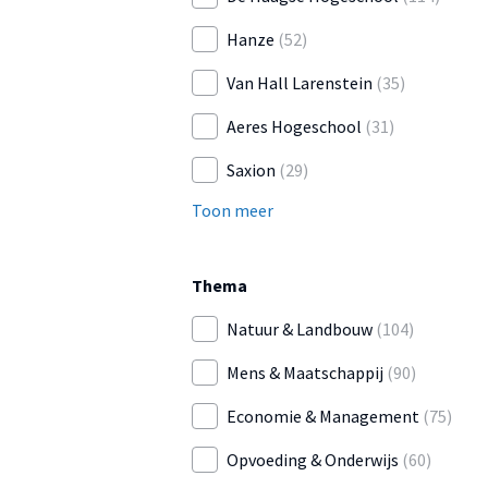
Hanze
(52)
Van Hall Larenstein
(35)
Aeres Hogeschool
(31)
Saxion
(29)
Toon meer
Thema
Natuur & Landbouw
(104)
Mens & Maatschappij
(90)
Economie & Management
(75)
Opvoeding & Onderwijs
(60)