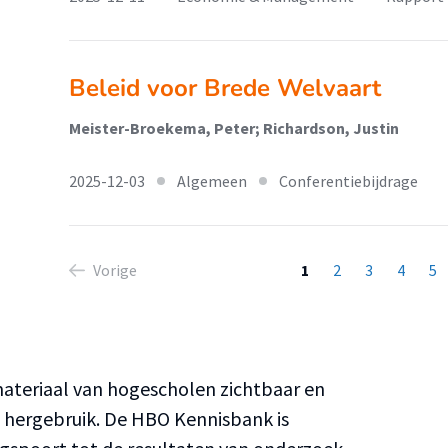
Beleid voor Brede Welvaart
Meister-Broekema, Peter; Richardson, Justin
2025-12-03
Algemeen
Conferentiebijdrage
Vorige
1
2
3
4
5
teriaal van hogescholen zichtbaar en
n hergebruik. De HBO Kennisbank is