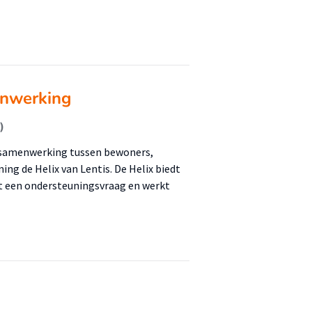
enwerking
)
de samenwerking tussen bewoners,
ng de Helix van Lentis. De Helix biedt
et een ondersteuningsvraag en werkt