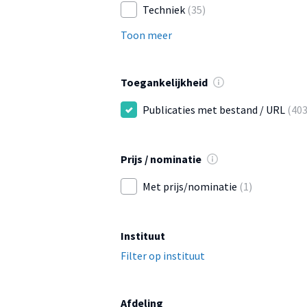
Techniek
(35)
Toon meer
Toegankelijkheid
Publicaties met bestand / URL
(403
Prijs / nominatie
Met prijs/nominatie
(1)
Instituut
Filter op instituut
Afdeling