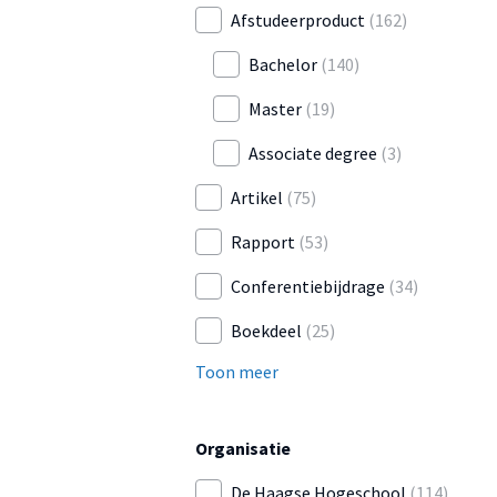
Afstudeerproduct
(162)
Bachelor
(140)
Master
(19)
Associate degree
(3)
Artikel
(75)
Rapport
(53)
Conferentiebijdrage
(34)
Boekdeel
(25)
Toon meer
Organisatie
De Haagse Hogeschool
(114)