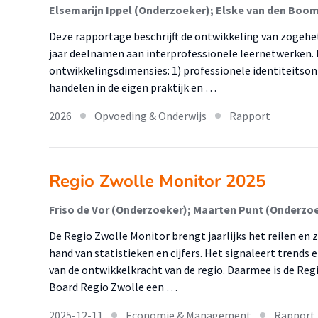
Deze rapportage beschrijft de ontwikkeling van zogeh
jaar deelnamen aan interprofessionele leernetwerken. 
ontwikkelingsdimensies: 1) professionele identiteitson
handelen in de eigen praktijk en …
2026
Opvoeding & Onderwijs
Rapport
Regio Zwolle Monitor 2025
Friso de Vor (Onderzoeker); Maarten Punt (Onderzo
De Regio Zwolle Monitor brengt jaarlijks het reilen en 
hand van statistieken en cijfers. Het signaleert trends
van de ontwikkelkracht van de regio. Daarmee is de Re
Board Regio Zwolle een …
2025-12-11
Economie & Management
Rapport