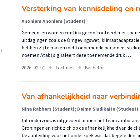
Versterking van kennisdeling en
Anoniem Anoniem (Student)
Gemeenten worden continu geconfronteerd met toene
uitdagingen zoals de Omgevingswet, klimaatadaptatie en
hebben zij te maken met toenemende personeel stekorte
)
noemen Atab) signaleert deze toenemende druk …
2026-02-01
Techniek
Bachelor
Van afhankelijkheid naar verbindi
Nina Rabbers (Student); Deima Siudikaite (Student)
Dit onderzoek is uitgevoerd binnen het team ambulante
Groningen en richt zich op de afhankelijkheid van de cl
De aanleiding voor het onderzoek was dat begeleiders i