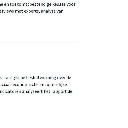
me en toekomstbestendige keuzes voor
erviews met experts, analyse van
r strategische besluitvorming over de
sociaal-economische en ruimtelijke
 indicatoren analyseert het rapport de