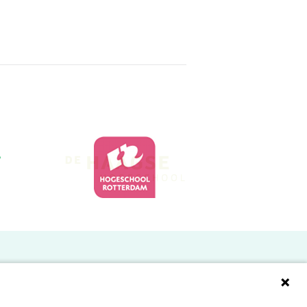
Doelgroepen
Studenten