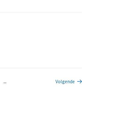
...
Volgende