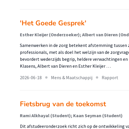
'Het Goede Gesprek'
Samenwerken in de zorg betekent afstemming tussen z
professionals, met als doel het welzijn van de zorgvra
bevordert wederzijds begrip, heldere verwachtingen e
Klasens, Albert van Dieren en Esther Kleijer …
2026-06-18
Mens & Maatschappij
Rapport
Fietsbrug van de toekomst
Rami Alkhayal (Student); Kaan Seyman (Student)
Dit afstudeeronderzoek richt zich op de ontwikkeling 