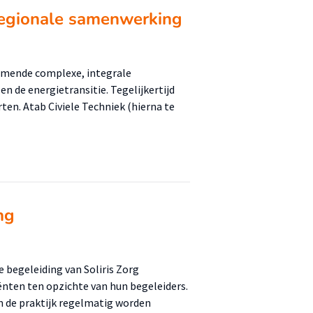
 regionale samenwerking
mende complexe, integrale
 de energietransitie. Tegelijkertijd
n. Atab Civiele Techniek (hierna te
ng
 begeleiding van Soliris Zorg
iënten ten opzichte van hun begeleiders.
n de praktijk regelmatig worden