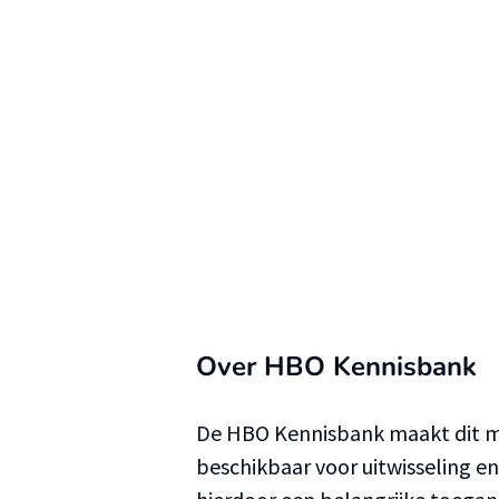
Over HBO Kennisbank
De HBO Kennisbank maakt dit ma
beschikbaar voor uitwisseling e