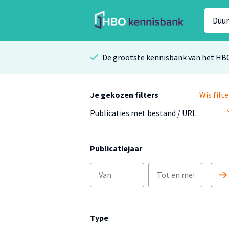
De grootste kennisbank van het HB
Je gekozen filters
Wis filte
Publicaties met bestand / URL
Publicatiejaar
Type