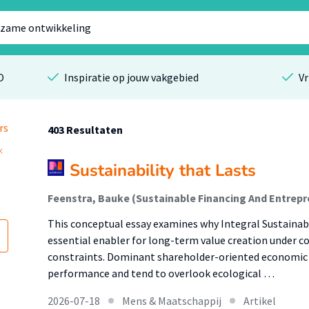
O
Inspiratie op jouw vakgebied
Vr
rs
403 Resultaten
Sustainability that Lasts
This conceptual essay examines why Integral Sustainabl
essential enabler for long-term value creation under co
constraints. Dominant shareholder-oriented economic 
performance and tend to overlook ecological …
2026-07-18
Mens & Maatschappij
Artikel