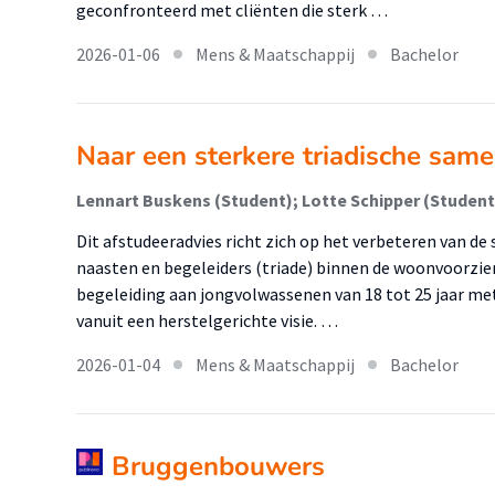
geconfronteerd met cliënten die sterk …
2026-01-06
Mens & Maatschappij
Bachelor
Naar een sterkere triadische sam
Lennart Buskens (Student); Lotte Schipper (Student
Dit afstudeeradvies richt zich op het verbeteren van 
naasten en begeleiders (triade) binnen de woonvoorzieni
begeleiding aan jongvolwassenen van 18 tot 25 jaar m
vanuit een herstelgerichte visie. …
2026-01-04
Mens & Maatschappij
Bachelor
Bruggenbouwers