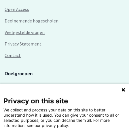
Open Access
Deelnemende hogescholen
Veelgestelde vragen
Privacy Statement
Contact
Doelgroepen
Studenten
Lectoren en onderzoekers
Privacy on this site
We collect and process your data on this site to better
Bedrijven
understand how it is used. You can give your consent to all or
selected purposes, or you can decline them all. For more
Hogescholen
information, see our privacy policy.