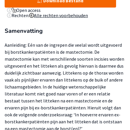
Download Bestand
Open access
Rechten:
Alle rechten voorbehouden
Samenvatting
Aanleiding: Eén van de ingrepen die veelal wordt uitgevoerd
bij borstkankerpatiënten is de mastectomie. De
mastectomie kan met verschillende soorten incisies worden
uitgevoerd en het litteken als gevolg hiervan is daarmee dus
duidelijk zichtbaar aanwezig. Littekens op de thorax worden
vaak als pijnlijker ervaren dan littekens op de buik of andere
lichaamsgebieden. In de huidige wetenschappelijke
literatuur komt niet goed naar voren of er een relatie
bestaat tussen het litteken na een mastectomie en de
ervaren pijn bij ex-borstkankerpatiënten. Hieruit volgt dan
ook de volgende onderzoeksvraag: ‘In hoeverre ervaren ex-
borstkankerpatiënten pijn aan het litteken dat is ontstaan
na een mastectomie aan de borst(en)?’