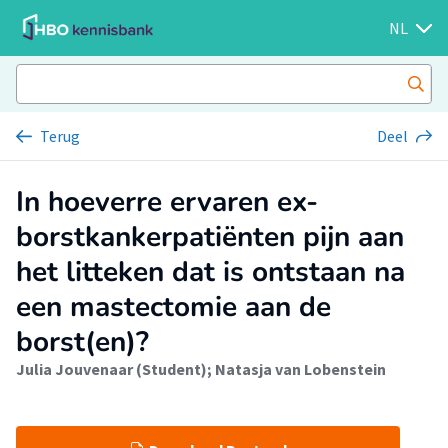
NL
Terug
Deel
In hoeverre ervaren ex-
borstkankerpatiënten pijn aan
het litteken dat is ontstaan na
een mastectomie aan de
borst(en)?
Julia Jouvenaar (Student)
;
Natasja van Lobenstein