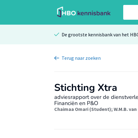
De grootste kennisbank van het HB
Terug
naar zoeken
Stichting Xtra
adviesrapport over de dienstverle
Financiën en P&O
Chaimaa Omari (Student)
;
W.M.B. van