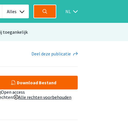
Alles
NL
ij toegankelijk
Deel
deze publicatie
Download Bestand
Open access
echten:
Alle rechten voorbehouden