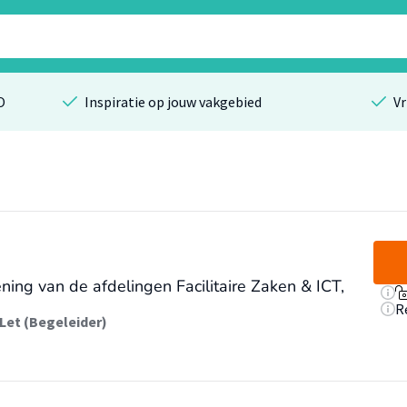
O
Inspiratie op jouw vakgebied
Vr
ning van de afdelingen Facilitaire Zaken & ICT,
R
 Let (Begeleider)