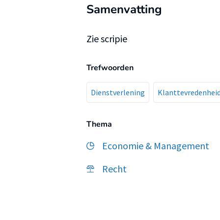
Samenvatting
Zie scripie
Trefwoorden
Dienstverlening
Klanttevredenhei
Thema
Economie & Management
Recht