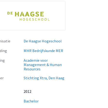
isatie
De Haagse Hogeschool
ding
MHR Bedrijfskunde MER
ing
Academie voor
Management & Human
Resources
er
Stichting Xtra, Den Haag
2012
Bachelor