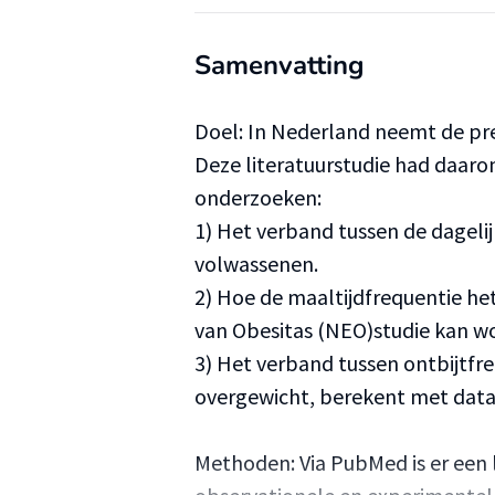
Samenvatting
Doel: In Nederland neemt de pre
Deze literatuurstudie had daaro
onderzoeken:
1) Het verband tussen de dagelij
volwassenen.
2) Hoe de maaltijdfrequentie he
van Obesitas (NEO)studie kan w
3) Het verband tussen ontbijtfr
overgewicht, berekent met data 
Methoden: Via PubMed is er een 