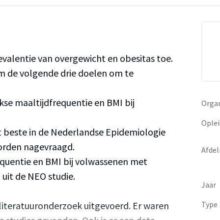
valentie van overgewicht en obesitas toe.
m de volgende drie doelen om te
kse maaltijdfrequentie en BMI bij
Organ
Oplei
t beste in de Nederlandse Epidemiologie
orden nagevraagd.
Afdel
equentie en BMI bij volwassenen met
uit de NEO studie.
Jaar
literatuuronderzoek uitgevoerd. Er waren
Type