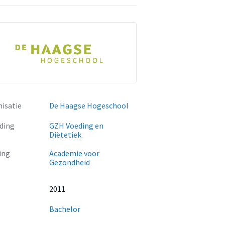
isatie
De Haagse Hogeschool
ding
GZH Voeding en
Diëtetiek
ing
Academie voor
Gezondheid
2011
Bachelor