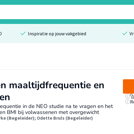
O
Inspiratie op jouw vakgebied
Vr
n maaltijdfrequentie en
nen
R
equentie in de NEO studie na te vragen en het
 en BMI bij volwassenen met overgewicht
rke (Begeleider)
;
Odette Bruls (Begeleider)