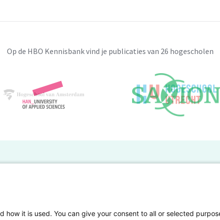
Op de HBO Kennisbank vind je publicaties van 26 hogescholen
BO Kennisbank
er de HBO Kennisbank
Deelnemende hogescholen
gen onderzoek publiceren
Veelgestelde vragen
d how it is used. You can give your consent to all or selected purpos