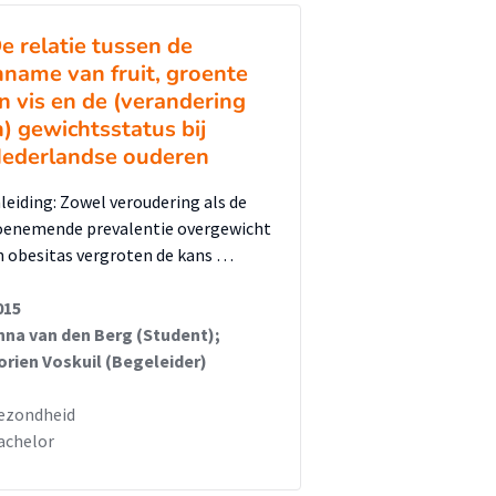
e relatie tussen de
nname van fruit, groente
n vis en de (verandering
n) gewichtsstatus bij
ederlandse ouderen
nleiding: Zowel veroudering als de
oenemende prevalentie overgewicht
n obesitas vergroten de kans …
015
nna van den Berg (Student);
orien Voskuil (Begeleider)
ezondheid
achelor