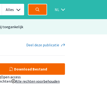
Alles
NL
ij toegankelijk
Deel
deze publicatie
Download Bestand
Open access
echten:
Alle rechten voorbehouden