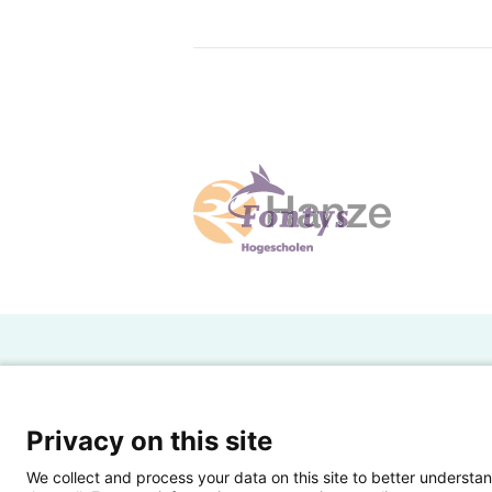
H
Powered by SURF
Ov
Privacy on this site
Ei
We collect and process your data on this site to better understan