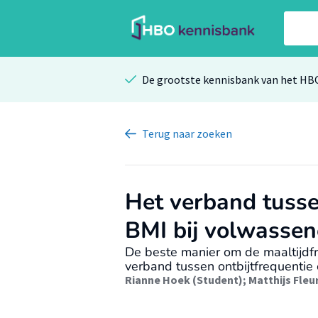
De grootste kennisbank van het HB
Terug
naar zoeken
Het verband tusse
BMI bij volwasse
De beste manier om de maaltijdfr
verband tussen ontbijtfrequentie
Rianne Hoek (Student)
;
Matthijs Fleu