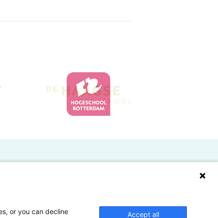
Doelgroepen
Studenten
Lectoren en onderzoekers
es, or you can decline
Accept all