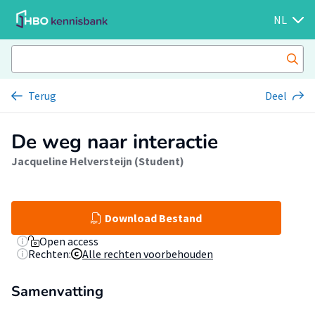
NL
Terug
Deel
De weg naar interactie
Jacqueline Helversteijn (Student)
Download Bestand
Open access
Rechten:
Alle rechten voorbehouden
Samenvatting