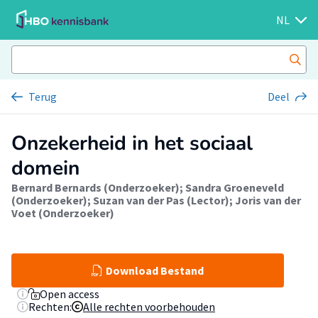
NL
Terug
Deel
Onzekerheid in het sociaal
domein
Bernard Bernards (Onderzoeker)
;
Sandra Groeneveld
(Onderzoeker)
;
Suzan van der Pas (Lector)
;
Joris van der
Voet (Onderzoeker)
Download Bestand
Open access
Rechten:
Alle rechten voorbehouden