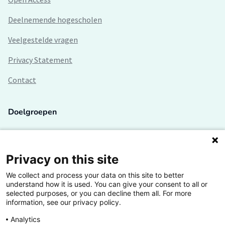
Deelnemende hogescholen
Veelgestelde vragen
Privacy Statement
Contact
Doelgroepen
Studenten
Lectoren en onderzoekers
Privacy on this site
We collect and process your data on this site to better
Bedrijven
understand how it is used. You can give your consent to all or
selected purposes, or you can decline them all. For more
Hogescholen
information, see our privacy policy.
Analytics