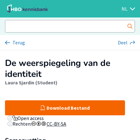
NL
Terug
Deel
De weerspiegeling van de
identiteit
Laura Sjardin (Student)
Download Bestand
Open access
Rechten:
CC-BY-SA