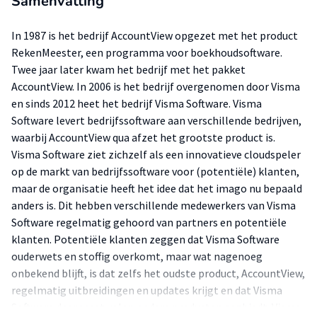
Samenvatting
In 1987 is het bedrijf AccountView opgezet met het product
RekenMeester, een programma voor boekhoudsoftware.
Twee jaar later kwam het bedrijf met het pakket
AccountView. In 2006 is het bedrijf overgenomen door Visma
en sinds 2012 heet het bedrijf Visma Software. Visma
Software levert bedrijfssoftware aan verschillende bedrijven,
waarbij AccountView qua afzet het grootste product is.
Visma Software ziet zichzelf als een innovatieve cloudspeler
op de markt van bedrijfssoftware voor (potentiële) klanten,
maar de organisatie heeft het idee dat het imago nu bepaald
anders is. Dit hebben verschillende medewerkers van Visma
Software regelmatig gehoord van partners en potentiële
klanten. Potentiële klanten zeggen dat Visma Software
ouderwets en stoffig overkomt, maar wat nagenoeg
onbekend blijft, is dat zelfs het oudste product, AccountView,
regelmatig uitbreidingen en updates krijgt en dat Visma
Software daarnaast volop andere producten aanbiedt. Visma