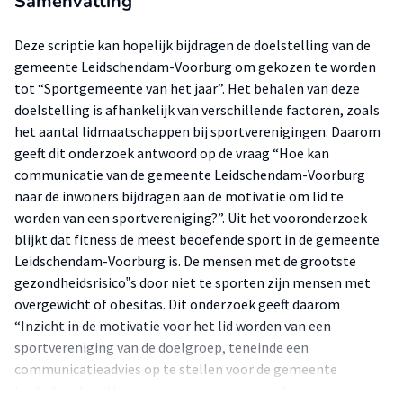
Samenvatting
Deze scriptie kan hopelijk bijdragen de doelstelling van de
gemeente Leidschendam-Voorburg om gekozen te worden
tot “Sportgemeente van het jaar”. Het behalen van deze
doelstelling is afhankelijk van verschillende factoren, zoals
het aantal lidmaatschappen bij sportverenigingen. Daarom
geeft dit onderzoek antwoord op de vraag “Hoe kan
communicatie van de gemeente Leidschendam-Voorburg
naar de inwoners bijdragen aan de motivatie om lid te
worden van een sportvereniging?”. Uit het vooronderzoek
blijkt dat fitness de meest beoefende sport in de gemeente
Leidschendam-Voorburg is. De mensen met de grootste
gezondheidsrisico‟s door niet te sporten zijn mensen met
overgewicht of obesitas. Dit onderzoek geeft daarom
“Inzicht in de motivatie voor het lid worden van een
sportvereniging van de doelgroep, teneinde een
communicatieadvies op te stellen voor de gemeente
Leidschendam-Voorburg naar inwoners om hen te