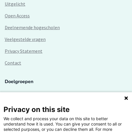
Uitgelicht
Open Access
Deelnemende hogescholen
Veelgestelde vragen
Privacy Statement
Contact
Doelgroepen
Studenten
Lectoren en onderzoekers
Privacy on this site
We collect and process your data on this site to better
Bedrijven
understand how it is used. You can give your consent to all or
selected purposes, or you can decline them all. For more
Hogescholen