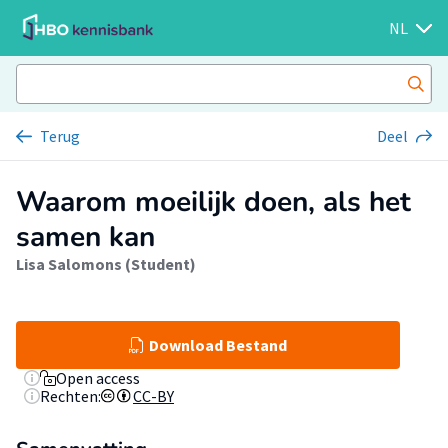
NL
Terug
Deel
Waarom moeilijk doen, als het
samen kan
Lisa Salomons (Student)
Download Bestand
Open access
Rechten:
CC-BY