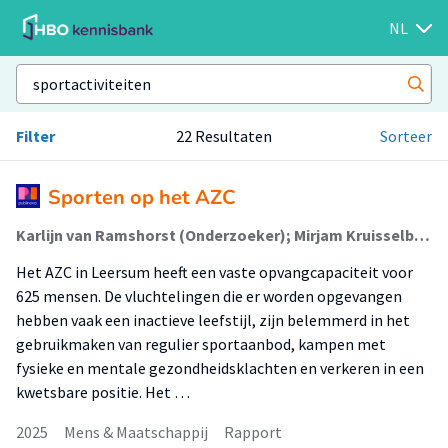
NL
Filter
22 Resultaten
Sorteer
Sporten op het AZC
Karlijn van Ramshorst (Onderzoeker); Mirjam Kruisselbrink (Lid Lectoraat); Froukje Smits (Onderzoeker)
Het AZC in Leersum heeft een vaste opvangcapaciteit voor
625 mensen. De vluchtelingen die er worden opgevangen
hebben vaak een inactieve leefstijl, zijn belemmerd in het
gebruikmaken van regulier sportaanbod, kampen met
fysieke en mentale gezondheidsklachten en verkeren in een
kwetsbare positie. Het …
2025
Mens & Maatschappij
Rapport