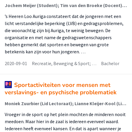
Jochem Meijer (Student); Tim van den Broeke (Docent); Ilse Naalden (Docent)
’s Heeren Loo Auriga constateert dat de jongeren met een
licht verstandelijke beperking (LVB) en gedragsproblemen,
die woonachtig zijn bij Auriga, te weinig bewegen. De
organisatie en met name de gedragswetenschappers
hebben gemerkt dat sporten en bewegen van grote
betekenis kan zijn voor hun jongeren. …
2020-09-01
Recreatie, Beweging & Sport; …
Bachelor
Sportactiviteiten voor mensen met
verslavings- en psychische problematiek
Moniek Zuurbier (Lid Lectoraat); Lianne Kleijer-Kool (Lid Lectoraat)
Vroeger in de sport op het plein mochten de minderen nooit
meedoen. Maar hier in de zaal is iedereen evenveel waard.
Iedereen heeft evenveel kansen. En dat is apart wanneer je