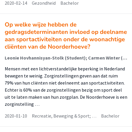
2020-02-14
Gezondheid
Bachelor
Op welke wijze hebben de
gedragsdeterminanten invloed op deelname
aan sportactiviteiten onder de woonachtige
cliënten van de Noorderhoeve?
Leonie Hovhannisyan-Stolk (Student); Carmen Winter (Student); Marie-Louise Verhees (Begeleider)
Mensen met een lichtverstandelijke beperking in Nederland
bewegen te weinig. Zorginstellingen geven aan dat ruim
79% van hun cliënten niet deelneemt aan sportactiviteiten.
Echter is 60% van de zorginstellingen bezig om sport deel
uit te laten maken van hun zorgplan. De Noorderhoeve is een
zorginstelling …
2020-01-10
Recreatie, Beweging & Sport; …
Bachelor