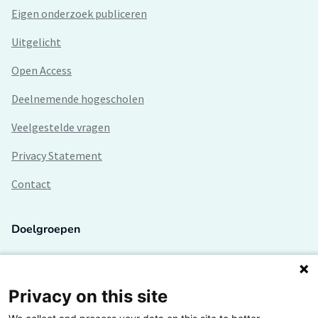
Eigen onderzoek publiceren
Uitgelicht
Open Access
Deelnemende hogescholen
Veelgestelde vragen
Privacy Statement
Contact
Doelgroepen
Studenten
Lectoren en onderzoekers
Privacy on this site