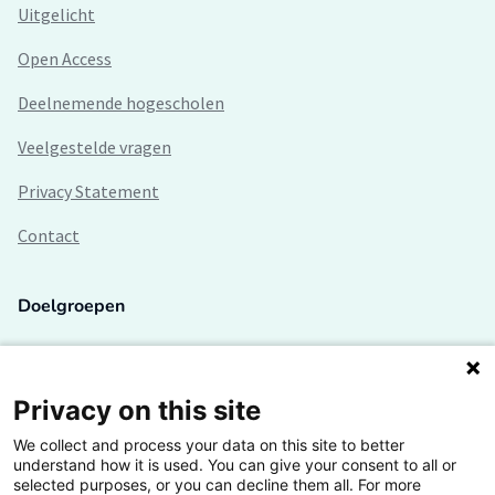
Uitgelicht
Open Access
Deelnemende hogescholen
Veelgestelde vragen
Privacy Statement
Contact
Doelgroepen
Studenten
Lectoren en onderzoekers
Privacy on this site
We collect and process your data on this site to better
Bedrijven
understand how it is used. You can give your consent to all or
selected purposes, or you can decline them all. For more
Hogescholen