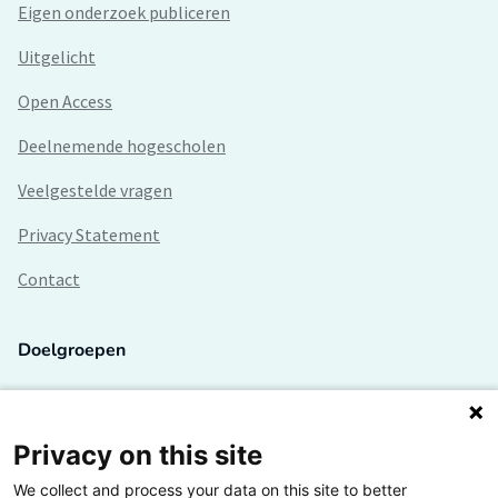
Eigen onderzoek publiceren
Uitgelicht
Open Access
Deelnemende hogescholen
Veelgestelde vragen
Privacy Statement
Contact
Doelgroepen
Studenten
Lectoren en onderzoekers
Privacy on this site
We collect and process your data on this site to better
Bedrijven