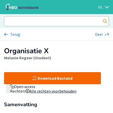
NL
Terug
Deel
Organisatie X
Melanie Regeer (Student)
Download Bestand
Open access
Rechten:
Alle rechten voorbehouden
Samenvatting