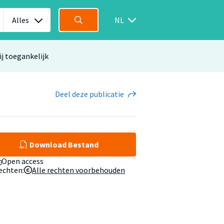
Alles
NL
ij toegankelijk
Deel
deze publicatie
Download Bestand
Open access
echten:
Alle rechten voorbehouden