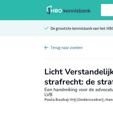
De grootste kennisbank van het HB
Terug
naar zoeken
Licht Verstandelij
strafrecht: de str
Een handreiking voor de advocat
LVB
Paula Bouhaj-Vrij (Onderzoeker)
;
Hend