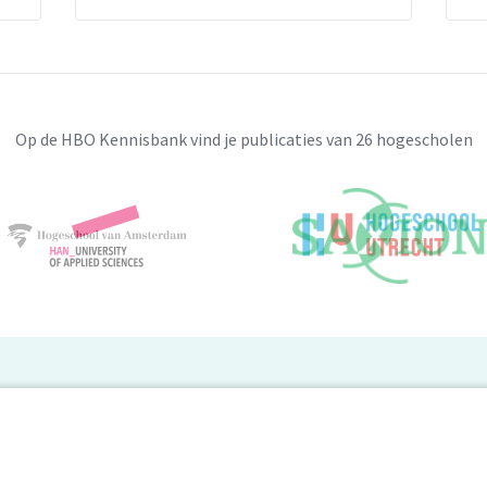
Op de HBO Kennisbank vind je publicaties van 26 hogescholen
BO Kennisbank
er de HBO Kennisbank
Deelnemende hogescholen