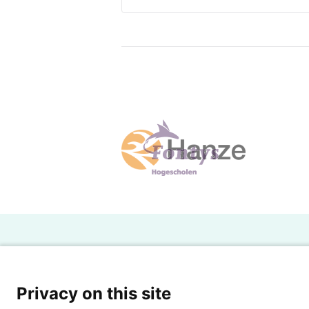
H
Powered by SURF
Ov
Privacy on this site