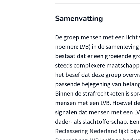
Samenvatting
De groep mensen met een licht v
noemen: LVB) in de samenleving 
bestaat dat er een groeiende gr
steeds complexere maatschappij
het besef dat deze groep overv
passende bejegening van belang 
Binnen de strafrechtketen is sp
mensen met een LVB. Hoewel de e
signalen dat mensen met een LV
dader- als slachtofferschap. Een 
Reclassering Nederland lijkt bi