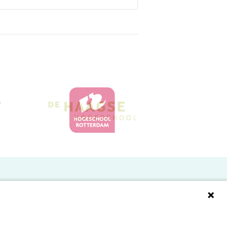
Doelgroepen
Studenten