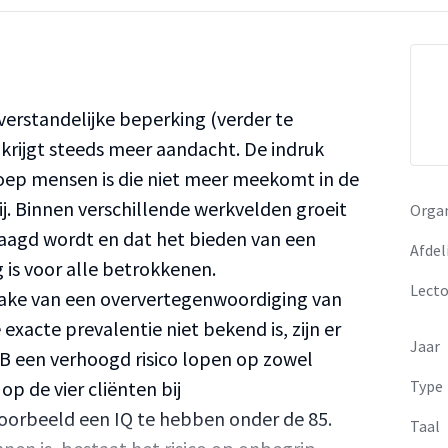
erstandelijke beperking (verder te
krijgt steeds meer aandacht. De indruk
oep mensen is die niet meer meekomt in de
. Binnen verschillende werkvelden groeit
Organ
raagd wordt en dat het bieden van een
Afdel
is voor alle betrokkenen.
Lecto
rake van een oververtegenwoordiging van
xacte prevalentie niet bekend is, zijn er
Jaar
B een verhoogd risico lopen op zowel
op de vier cliënten bij
Type
jvoorbeeld een IQ te hebben onder de 85.
Taal