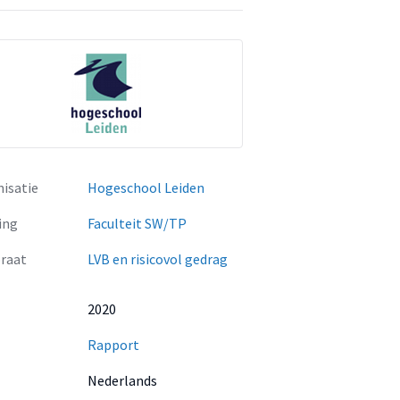
isatie
Hogeschool Leiden
ing
Faculteit SW/TP
raat
LVB en risicovol gedrag
2020
Rapport
Nederlands