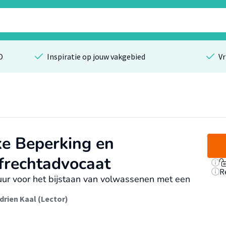
O
Inspiratie op jouw vakgebied
Vr
ke Beperking en
afrechtadvocaat
R
uur voor het bijstaan van volwassenen met een
rien Kaal (Lector)