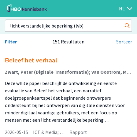
NL
Filter
151 Resultaten
Sorteer
Beleef het verhaal
Zwart, Peter (Digitale Transformatie); van Oostrom, Madelon (Digital Health); Oldenhuis, Hilbrand (Digital Health); Thijssen, Carmel
Deze white paper beschrijft de ontwikkeling en eerste
evaluatie van Beleef het verhaal, een narratief
doelgroepenkaartspel dat beginnende ontwerpers
ondersteunt bij het ontwerpen van digitale diensten voor
minder digitaal vaardige gebruikers, met een focus op
mensen met een licht verstandelijke beperking …
2026-05-15
ICT & Media; …
Rapport