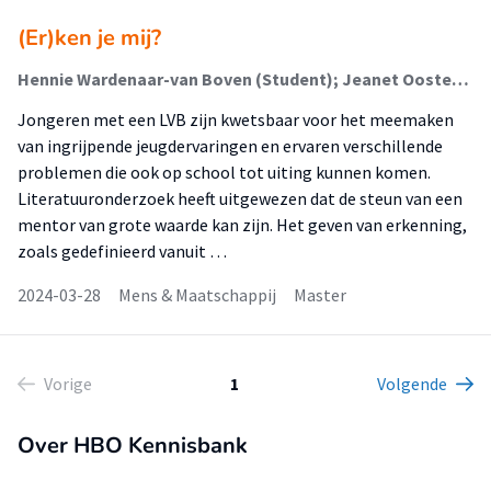
(Er)ken je mij?
Hennie Wardenaar-van Boven (Student); Jeanet Oosterhuis (Begeleider)
Jongeren met een LVB zijn kwetsbaar voor het meemaken
van ingrijpende jeugdervaringen en ervaren verschillende
problemen die ook op school tot uiting kunnen komen.
Literatuuronderzoek heeft uitgewezen dat de steun van een
mentor van grote waarde kan zijn. Het geven van erkenning,
zoals gedefinieerd vanuit …
2024-03-28
Mens & Maatschappij
Master
Vorige
1
Volgende
Over HBO Kennisbank