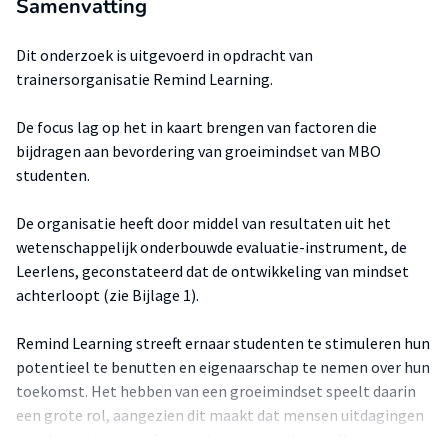
Samenvatting
Dit onderzoek is uitgevoerd in opdracht van
trainersorganisatie Remind Learning.
De focus lag op het in kaart brengen van factoren die
bijdragen aan bevordering van groeimindset van MBO
studenten.
De organisatie heeft door middel van resultaten uit het
wetenschappelijk onderbouwde evaluatie-instrument, de
Leerlens, geconstateerd dat de ontwikkeling van mindset
achterloopt (zie Bijlage 1).
Remind Learning streeft ernaar studenten te stimuleren hun
potentieel te benutten en eigenaarschap te nemen over hun
toekomst. Het hebben van een groeimindset speelt daarin
een grote rol, aangezien dit maakt dat mensen uitdagingen
aan durven te gaan, fouten durven te maken, reflecteren op