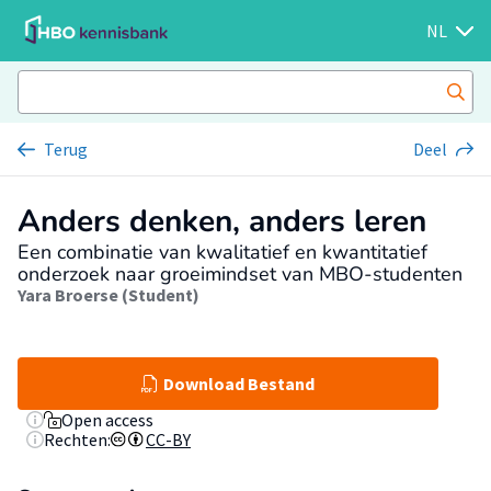
NL
Terug
Deel
Anders denken, anders leren
Een combinatie van kwalitatief en kwantitatief
onderzoek naar groeimindset van MBO-studenten
Yara Broerse (Student)
Download Bestand
Open access
Rechten:
CC-BY