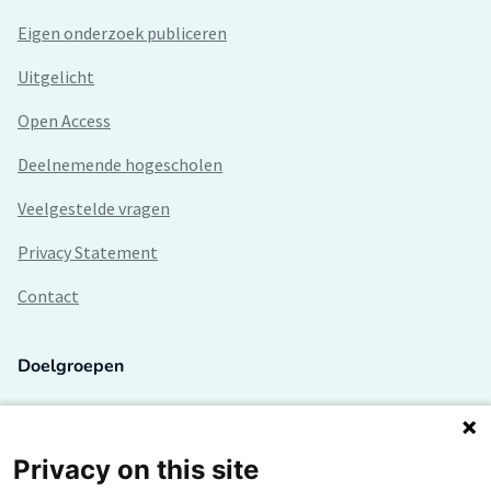
Eigen onderzoek publiceren
Uitgelicht
Open Access
Deelnemende hogescholen
Veelgestelde vragen
Privacy Statement
Contact
Doelgroepen
Studenten
Lectoren en onderzoekers
Privacy on this site