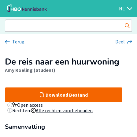
NL
Terug
Deel
De reis naar een huurwoning
Amy Roeling (Student)
Download Bestand
Open access
Rechten:
Alle rechten voorbehouden
Samenvatting