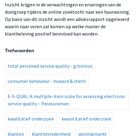
Inzicht krijgen in de verwachtingen en ervaringen van de
doelgroep tijdens de online zoektocht naar een huurwoning.
Op basis van dit inzicht wordt een adviesrapport opgeleverd
waarin naar voren zal komen op welke manier de
klantbeleving positief beïnvloed kan worden.
Trefwoorden
total perceived service quality - grönroos
consumer behaviour - howard & sheth
E-S-QUAL: A multiple-item scale for assessing electronic
service quality – Parasuraman
kwalitatief onderzoek
kwantitatief onderzoek
klanten
klanttevredenheid
woningmarkt