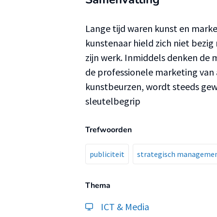
Lange tijd waren kunst en market
kunstenaar hield zich niet bezig
zijn werk. Inmiddels denken de 
de professionele marketing van a
kunstbeurzen, wordt steeds gewon
sleutelbegrip
Trefwoorden
publiciteit
strategisch manageme
Thema
ICT & Media