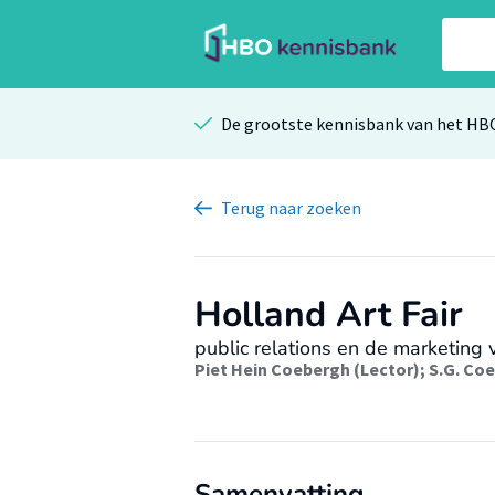
De grootste kennisbank van het HB
Terug
naar zoeken
Holland Art Fair
public relations en de marketing
Piet Hein Coebergh (Lector)
;
S.G. Co
Samenvatting