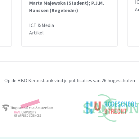
I
Marta Majewska (Student); P.J.M.
A
Hanssen (Begeleider)
ICT & Media
Artikel
Op de HBO Kennisbank vind je publicaties van 26 hogescholen