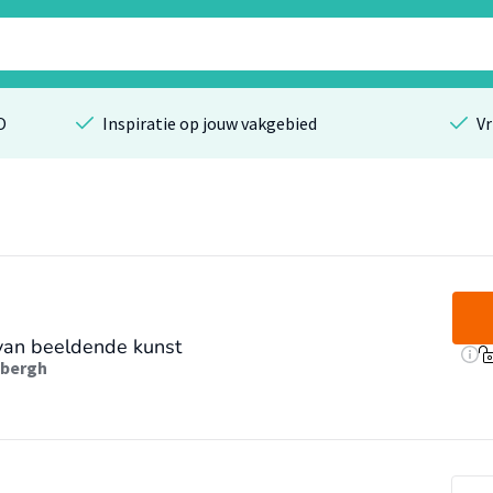
O
Inspiratie op jouw vakgebied
Vr
 van beeldende kunst
ebergh