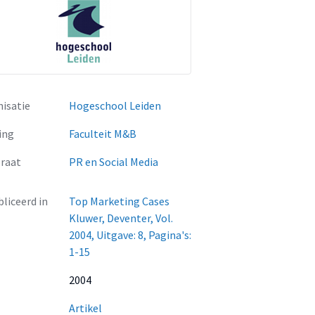
isatie
Hogeschool Leiden
ing
Faculteit M&B
raat
PR en Social Media
liceerd in
Top Marketing Cases
Kluwer, Deventer, Vol.
2004, Uitgave: 8, Pagina's:
1-15
2004
Artikel