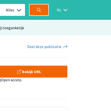
Alles
NL
ij toegankelijk
Deel
deze publicatie
Bekijk URL
Open access