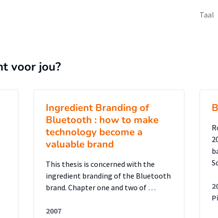
Taal
nt voor jou?
Ingredient Branding of
B
Bluetooth : how to make
R
technology become a
2
valuable brand
b
S
This thesis is concerned with the
ingredient branding of the Bluetooth
2
brand. Chapter one and two of …
P
2007