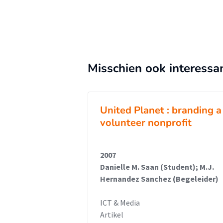
Misschien ook interessa
United Planet : branding a
volunteer nonprofit
2007
Danielle M. Saan (Student); M.J.
Hernandez Sanchez (Begeleider)
ICT & Media
Artikel