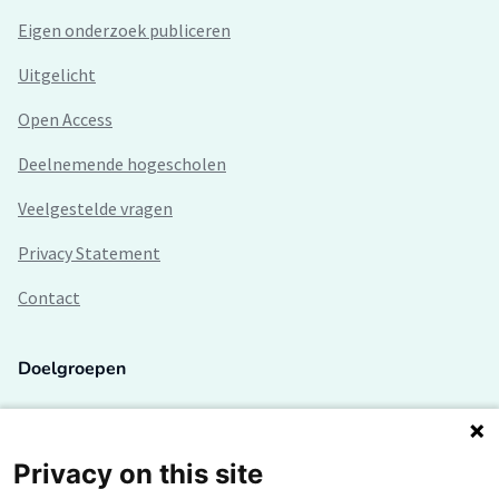
Eigen onderzoek publiceren
Uitgelicht
Open Access
Deelnemende hogescholen
Veelgestelde vragen
Privacy Statement
Contact
Doelgroepen
Studenten
Lectoren en onderzoekers
Privacy on this site