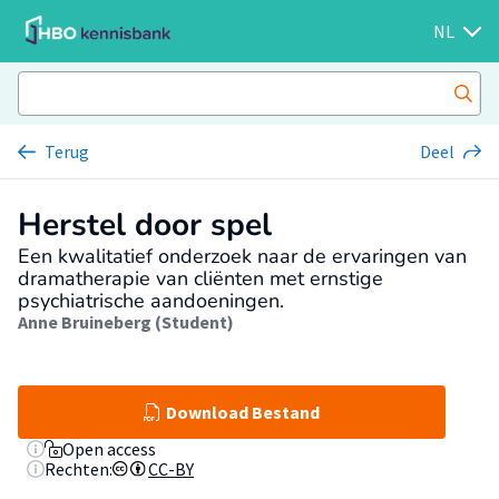
NL
Terug
Deel
Herstel door spel
Een kwalitatief onderzoek naar de ervaringen van
dramatherapie van cliënten met ernstige
psychiatrische aandoeningen.
Anne Bruineberg (Student)
Download Bestand
Open access
Rechten:
CC-BY