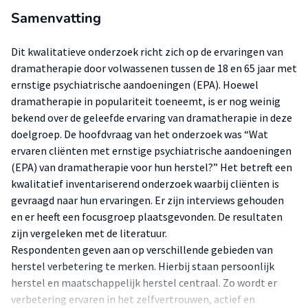
Samenvatting
Dit kwalitatieve onderzoek richt zich op de ervaringen van
dramatherapie door volwassenen tussen de 18 en 65 jaar met
ernstige psychiatrische aandoeningen (EPA). Hoewel
dramatherapie in populariteit toeneemt, is er nog weinig
bekend over de geleefde ervaring van dramatherapie in deze
doelgroep. De hoofdvraag van het onderzoek was “Wat
ervaren cliënten met ernstige psychiatrische aandoeningen
(EPA) van dramatherapie voor hun herstel?” Het betreft een
kwalitatief inventariserend onderzoek waarbij cliënten is
gevraagd naar hun ervaringen. Er zijn interviews gehouden
en er heeft een focusgroep plaatsgevonden. De resultaten
zijn vergeleken met de literatuur.
Respondenten geven aan op verschillende gebieden van
herstel verbetering te merken. Hierbij staan persoonlijk
herstel en maatschappelijk herstel centraal. Zo wordt er
verbetering ervaren in het zelfvertrouwen, actief en