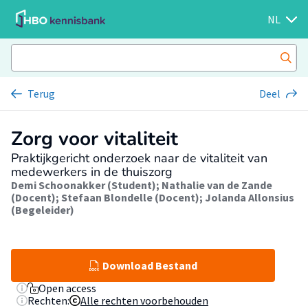
NL
Terug
Deel
Zorg voor vitaliteit
Praktijkgericht onderzoek naar de vitaliteit van
medewerkers in de thuiszorg
Demi Schoonakker (Student)
;
Nathalie van de Zande
(Docent)
;
Stefaan Blondelle (Docent)
;
Jolanda Allonsius
(Begeleider)
Download Bestand
Open access
Rechten:
Alle rechten voorbehouden