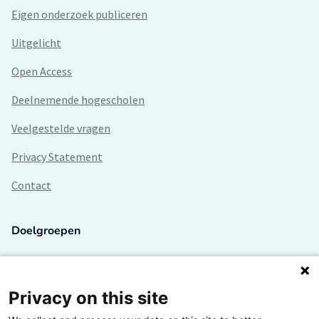
Eigen onderzoek publiceren
Uitgelicht
Open Access
Deelnemende hogescholen
Veelgestelde vragen
Privacy Statement
Contact
Doelgroepen
Studenten
Lectoren en onderzoekers
Privacy on this site