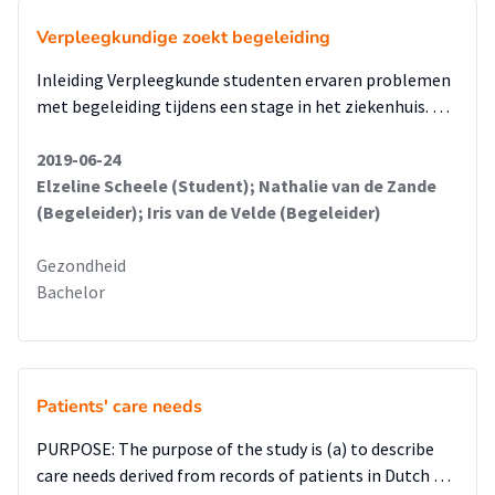
onderzoek doen naar welke knelpunten ervaren worden
Verpleegkundige zoekt begeleiding
rondom de verpleegkundige overdracht.
Inleiding Verpleegkunde studenten ervaren problemen
met begeleiding tijdens een stage in het ziekenhuis. …
2019-06-24
Elzeline Scheele (Student); Nathalie van de Zande
(Begeleider); Iris van de Velde (Begeleider)
Gezondheid
Bachelor
Patients' care needs
PURPOSE: The purpose of the study is (a) to describe
care needs derived from records of patients in Dutch …