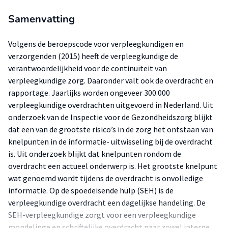
Samenvatting
Volgens de beroepscode voor verpleegkundigen en
verzorgenden (2015) heeft de verpleegkundige de
verantwoordelijkheid voor de continuïteit van
verpleegkundige zorg. Daaronder valt ook de overdracht en
rapportage. Jaarlijks worden ongeveer 300.000
verpleegkundige overdrachten uitgevoerd in Nederland. Uit
onderzoek van de Inspectie voor de Gezondheidszorg blijkt
dat een van de grootste risico’s in de zorg het ontstaan van
knelpunten in de informatie- uitwisseling bij de overdracht
is. Uit onderzoek blijkt dat knelpunten rondom de
overdracht een actueel onderwerp is. Het grootste knelpunt
wat genoemd wordt tijdens de overdracht is onvolledige
informatie. Op de spoedeisende hulp (SEH) is de
verpleegkundige overdracht een dagelijkse handeling. De
SEH-verpleegkundige zorgt voor een verpleegkundige
mondelinge en schriftelijke overdracht naar zowel interne