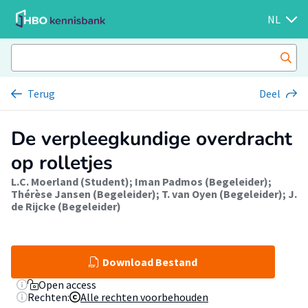
NL
Terug
Deel
De verpleegkundige overdracht
op rolletjes
L.C. Moerland (Student)
;
Iman Padmos (Begeleider)
;
Thérèse Jansen (Begeleider)
;
T. van Oyen (Begeleider)
;
J.
de Rijcke (Begeleider)
Download Bestand
Open access
Rechten:
Alle rechten voorbehouden