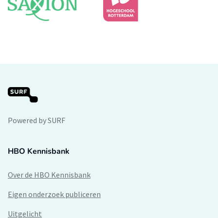
Powered by SURF
HBO Kennisbank
Over de HBO Kennisbank
Eigen onderzoek publiceren
Uitgelicht