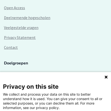
Open Access
Deelnemende hogescholen
Veelgestelde vragen
Privacy Statement
Contact
Doelgroepen
Studenten
Lectoren en onderzoekers
Privacy on this site
We collect and process your data on this site to better
Bedrijven
understand how it is used. You can give your consent to all or
selected purposes, or you can decline them all. For more
Hogescholen
information, see our privacy policy.