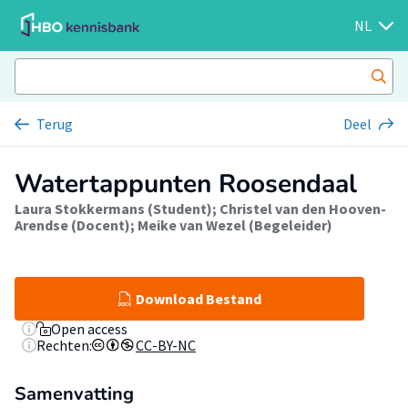
NL
Terug
Deel
Watertappunten Roosendaal
Laura Stokkermans (Student)
;
Christel van den Hooven-
Arendse (Docent)
;
Meike van Wezel (Begeleider)
Download Bestand
Open access
Rechten:
CC-BY-NC
Samenvatting