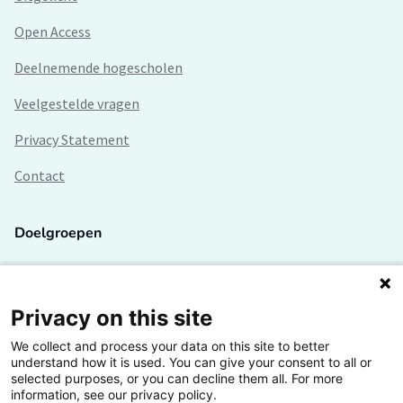
Open Access
Deelnemende hogescholen
Veelgestelde vragen
Privacy Statement
Contact
Doelgroepen
Studenten
Lectoren en onderzoekers
Privacy on this site
We collect and process your data on this site to better
Bedrijven
understand how it is used. You can give your consent to all or
selected purposes, or you can decline them all. For more
Hogescholen
information, see our privacy policy.