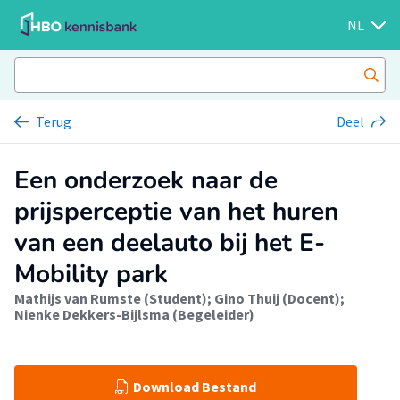
NL
Terug
Deel
Een onderzoek naar de
prijsperceptie van het huren
van een deelauto bij het E-
Mobility park
Mathijs van Rumste (Student)
;
Gino Thuij (Docent)
;
Nienke Dekkers-Bijlsma (Begeleider)
Download Bestand