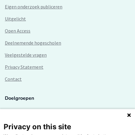
Eigen onderzoek publiceren
Uitgelicht
Open Access
Deelnemende hogescholen
Veelgestelde vragen
Privacy Statement
Contact
Doelgroepen
Studenten
Lectoren en onderzoekers
Privacy on this site