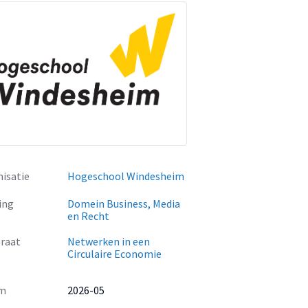
isatie
Hogeschool Windesheim
ing
Domein Business, Media
en Recht
raat
Netwerken in een
Circulaire Economie
m
2026-05