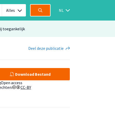
Alles
NL
ij toegankelijk
Deel
deze publicatie
Download Bestand
Open access
echten:
CC-BY