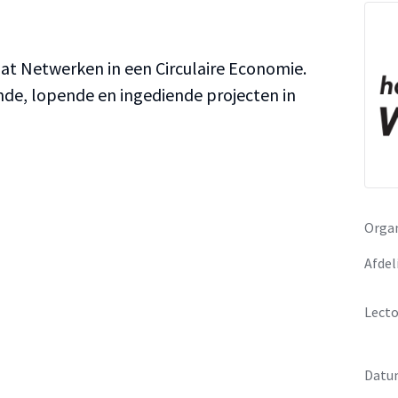
aat Netwerken in een Circulaire Economie.
onde, lopende en ingediende projecten in
Organ
Afdel
Lecto
Datu