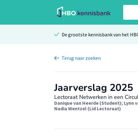
De grootste kennisbank van het HB
Terug
naar zoeken
Jaarverslag 2025
Lectoraat Netwerken in een Circu
Danique van Heerde (Student)
;
Lynn v
Nadia Wentzel (Lid Lectoraat)