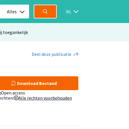
Alles
NL
ij toegankelijk
Deel
deze publicatie
Download Bestand
Open access
echten:
Alle rechten voorbehouden