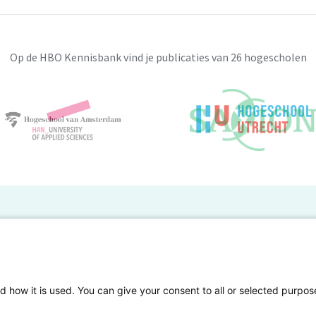
Op de HBO Kennisbank vind je publicaties van 26 hogescholen
BO Kennisbank
er de HBO Kennisbank
Deelnemende hogescholen
gen onderzoek publiceren
Veelgestelde vragen
d how it is used. You can give your consent to all or selected purpos