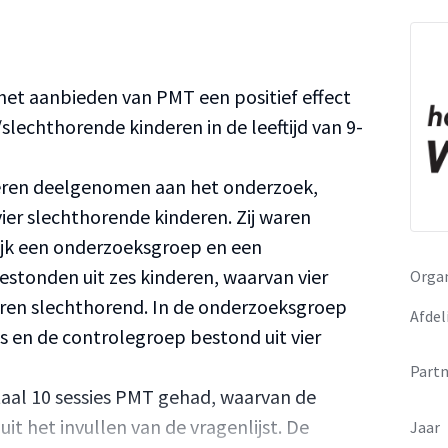
 het aanbieden van PMT een positief effect
slechthorende kinderen in de leeftijd van 9-
deren deelgenomen aan het onderzoek,
ier slechthorende kinderen. Zij waren
ijk een onderzoeksgroep en een
stonden uit zes kinderen, waarvan vier
Organ
eren slechthorend. In de onderzoeksgroep
Afdel
ns en de controlegroep bestond uit vier
Partn
taal 10 sessies PMT gehad, waarvan de
uit het invullen van de vragenlijst. De
Jaar