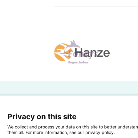
H
Powered by SURF
Ov
Privacy on this site
Ei
We collect and process your data on this site to better understan
them all. For more information, see our privacy policy.