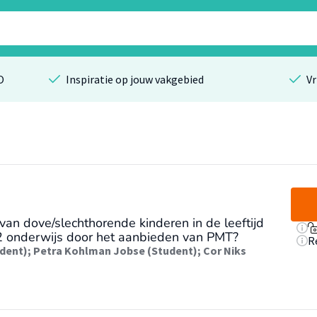
O
Inspiratie op jouw vakgebied
Vr
 van dove/slechthorende kinderen in de leeftijd
 2 onderwijs door het aanbieden van PMT?
R
dent)
;
Petra Kohlman Jobse (Student)
;
Cor Niks