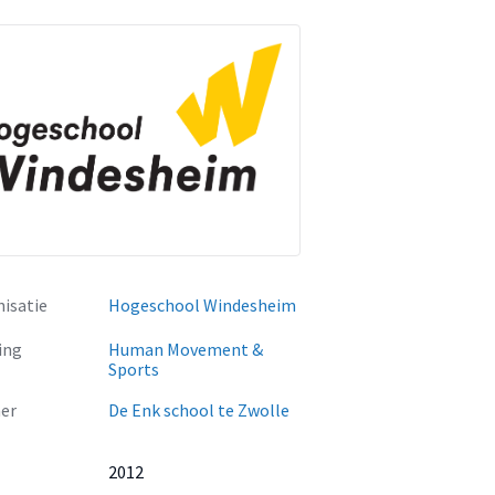
isatie
Hogeschool Windesheim
ing
Human Movement &
Sports
er
De Enk school te Zwolle
2012