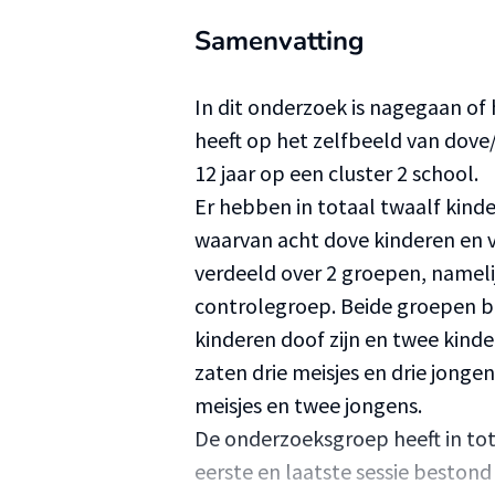
Samenvatting
In dit onderzoek is nagegaan of
heeft op het zelfbeeld van dove/
12 jaar op een cluster 2 school.
Er hebben in totaal twaalf kin
waarvan acht dove kinderen en v
verdeeld over 2 groepen, namel
controlegroep. Beide groepen be
kinderen doof zijn en twee kind
zaten drie meisjes en drie jonge
meisjes en twee jongens.
De onderzoeksgroep heeft in to
eerste en laatste sessie bestond 