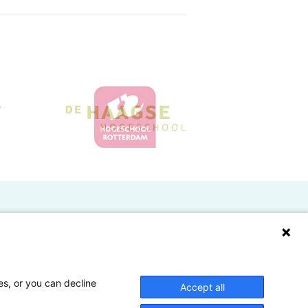
Doelgroepen
Studenten
Lectoren en onderzoekers
es, or you can decline
Accept all