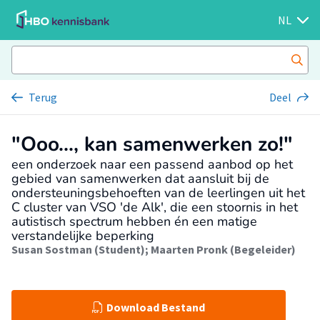
NL
Terug
Deel
"Ooo..., kan samenwerken zo!"
een onderzoek naar een passend aanbod op het
gebied van samenwerken dat aansluit bij de
ondersteuningsbehoeften van de leerlingen uit het
C cluster van VSO 'de Alk', die een stoornis in het
autistisch spectrum hebben én een matige
verstandelijke beperking
Susan Sostman (Student)
;
Maarten Pronk (Begeleider)
Download Bestand