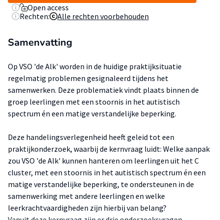
Open access
Rechten:
Alle rechten voorbehouden
Samenvatting
Op VSO 'de Alk' worden in de huidige praktijksituatie
regelmatig problemen gesignaleerd tijdens het
samenwerken. Deze problematiek vindt plaats binnen de
groep leerlingen met een stoornis in het autistisch
spectrum én een matige verstandelijke beperking.
Deze handelingsverlegenheid heeft geleid tot een
praktijkonderzoek, waarbij de kernvraag luidt: Welke aanpak
zou VSO 'de Alk' kunnen hanteren om leerlingen uit het C
cluster, met een stoornis in het autistisch spectrum én een
matige verstandelijke beperking, te ondersteunen in de
samenwerking met andere leerlingen en welke
leerkrachtvaardigheden zijn hierbij van belang?
Vanuit deze kernvraag zijn er drie onderzoeksvragen