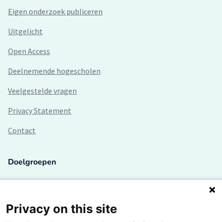
Eigen onderzoek publiceren
Uitgelicht
Open Access
Deelnemende hogescholen
Veelgestelde vragen
Privacy Statement
Contact
Doelgroepen
Studenten
Lectoren en onderzoekers
Privacy on this site